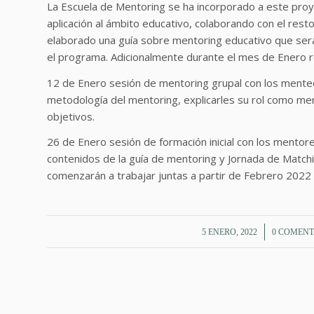
La Escuela de Mentoring se ha incorporado a este proy
aplicación al ámbito educativo, colaborando con el rest
elaborado una guía sobre mentoring educativo que será
el programa. Adicionalmente durante el mes de Enero r
12 de Enero sesión de mentoring grupal con los mentee
metodología del mentoring, explicarles su rol como men
objetivos.
26 de Enero sesión de formación inicial con los mento
contenidos de la guía de mentoring y Jornada de Match
comenzarán a trabajar juntas a partir de Febrero 2022 
/
/
5 ENERO, 2022
0 COMENT