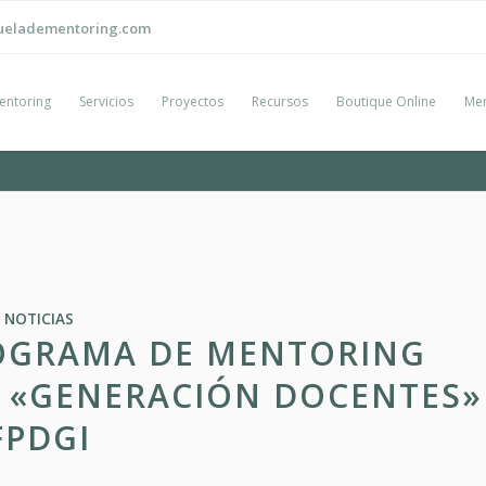
ueladementoring.com
entoring
Servicios
Proyectos
Recursos
Boutique Online
Men
NOTICIAS
OGRAMA DE MENTORING
 «GENERACIÓN DOCENTES»
FPDGI