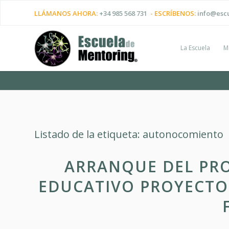
LLÁMANOS AHORA:
+34 985 568 731
- ESCRÍBENOS:
info@esc
La Escuela
M
Listado de la etiqueta:
autonocomiento
ARRANQUE DEL PR
EDUCATIVO PROYECTO