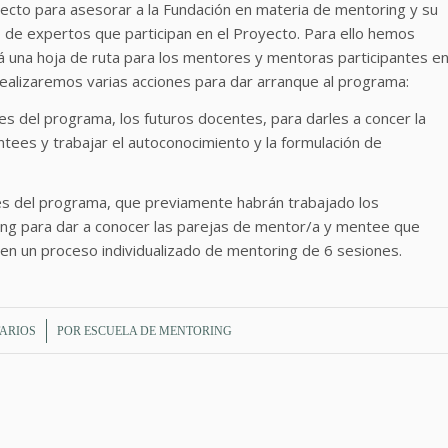
ecto para asesorar a la Fundación en materia de mentoring y su
o de expertos que participan en el Proyecto. Para ello hemos
 una hoja de ruta para los mentores y mentoras participantes e
ealizaremos varias acciones para dar arranque al programa:
s del programa, los futuros docentes, para darles a concer la
tees y trabajar el autoconocimiento y la formulación de
res del programa, que previamente habrán trabajado los
ing para dar a conocer las parejas de mentor/a y mentee que
en un proceso individualizado de mentoring de 6 sesiones.
ARIOS
POR
ESCUELA DE MENTORING