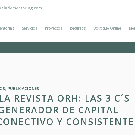
ueladementoring.com
entoring
Servicios
Proyectos
Recursos
Boutique Online
Men
LOS
,
PUBLICACIONES
 REVISTA ORH: LAS 3 C´S
 GENERADOR DE CAPITAL
CONECTIVO Y CONSISTENTE