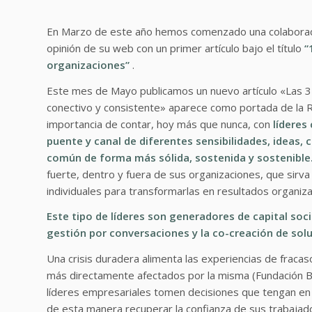
En Marzo de este año hemos comenzado una colaborac
opinión de su web con un primer artículo bajo el título
“
organizaciones
”
.
Este mes de Mayo publicamos un nuevo artículo «Las 3 C
conectivo y consistente» aparece como portada de la Re
importancia de contar, hoy más que nunca, con
líderes
puente y canal de diferentes sensibilidades, ideas, 
común de
forma más sólida, sostenida y sostenible
fuerte, dentro y fuera de sus organizaciones, que sirva 
individuales para transformarlas en resultados organiza
Este tipo de líderes son generadores de capital soci
gestión por conversaciones y la co-creación de sol
Una crisis duradera alimenta las experiencias de fracaso
más directamente afectados por la misma (Fundación BB
líderes empresariales tomen decisiones que tengan en
de esta manera recuperar la confianza de sus trabajad