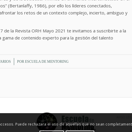
s” (Bertanlaffy, 1986)
, por ello los líderes conectados,
frontar los retos de un contexto complejo, incierto, ambiguo y
167 de la Revista ORH Mayo 2021 te invitamos a suscribirte a la
ia gama de contenido experto para la gestión del talento
TARIOS
POR
ESCUELA DE MENTORING
AVISO LEG
 accesos. Puede rechazara el uso de aquellas que no sean completamente