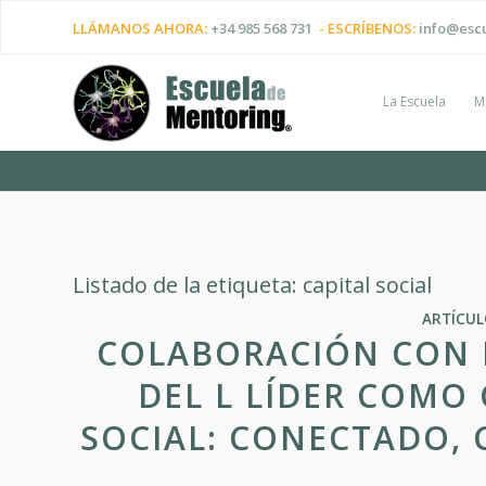
LLÁMANOS AHORA:
+34 985 568 731
- ESCRÍBENOS:
info@esc
La Escuela
M
Listado de la etiqueta:
capital social
ARTÍCU
COLABORACIÓN CON LA
DEL L LÍDER COMO
SOCIAL: CONECTADO, 