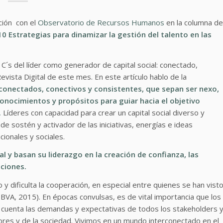
ión con el
Observatorio de Recursos Humanos
en la columna de
10 Estrategias para dinamizar la gestión del talento en las
´s del líder como generador de capital social: conectado,
vista Digital de este mes. En este artículo hablo de
la
 conectados, conectivos y consistentes
, que sepan ser nexo,
conocimientos y propósitos para guiar hacia el objetivo
.
Líderes con capacidad para crear un capital social diverso y
de sostén y activador de las iniciativas, energías e ideas
cionales y sociales.
al y basan su liderazgo en la creación de confianza, las
uciones.
 y dificulta la cooperación, en especial entre quienes se han vist
VA, 2015). En épocas convulsas, es de vital importancia que los
 cuenta las demandas y expectativas de todos los stakeholders 
ores y de la sociedad. Vivimos en un mundo interconectado en el