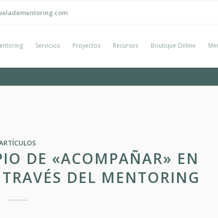
ueladementoring.com
entoring
Servicios
Proyectos
Recursos
Boutique Online
Men
ARTÍCULOS
IPIO DE «ACOMPAÑAR» EN
 TRAVÉS DEL MENTORING