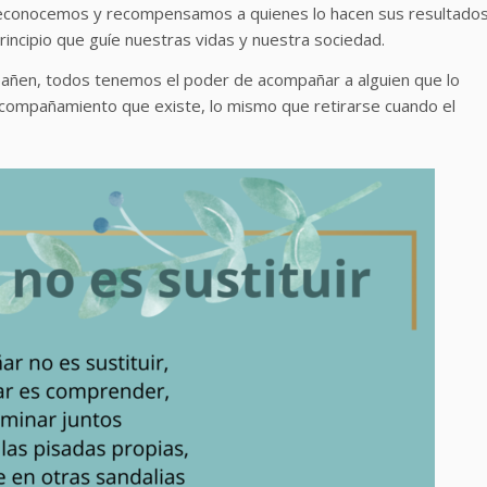
reconocemos y recompensamos a quienes lo hacen sus resultado
rincipio que guíe nuestras vidas y nuestra sociedad.
ñen, todos tenemos el poder de acompañar a alguien que lo
acompañamiento que existe, lo mismo que retirarse cuando el