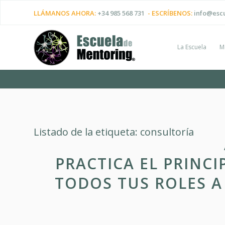
LLÁMANOS AHORA:
+34 985 568 731
- ESCRÍBENOS:
info@esc
La Escuela
M
Listado de la etiqueta:
consultoría
PRACTICA EL PRINC
TODOS TUS ROLES A