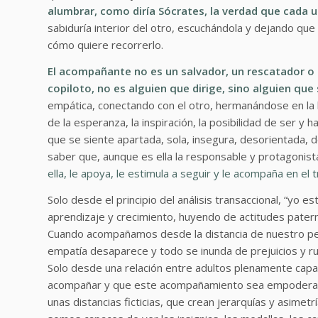
alumbrar, como diría Sócrates, la verdad que cada u
sabiduría interior del otro, escuchándola y dejando qu
cómo quiere recorrerlo.
El acompañante no es un salvador, un rescatador o 
copiloto, no es alguien que dirige, sino alguien que
empática, conectando con el otro, hermanándose en la
de la esperanza, la inspiración, la posibilidad de ser y
que se siente apartada, sola, insegura, desorientada,
saber que, aunque es ella la responsable y protagonist
ella, le apoya, le estimula a seguir y le acompaña en el 
Solo desde el principio del análisis transaccional, “yo 
aprendizaje y crecimiento, huyendo de actitudes paterna
Cuando acompañamos desde la distancia de nuestro pede
empatía desaparece y todo se inunda de prejuicios y 
Solo desde una relación entre adultos plenamente ca
acompañar y que este acompañamiento sea empoderante
unas distancias ficticias, que crean jerarquías y asim