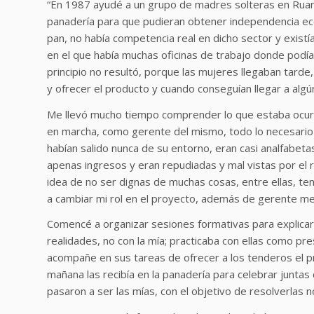
“En 1987 ayudé a un grupo de madres solteras en Ruan
panadería para que pudieran obtener independencia eco
pan, no había competencia real en dicho sector y existí
en el que había muchas oficinas de trabajo donde podí
principio no resultó, porque las mujeres llegaban tarde,
y ofrecer el producto y cuando conseguían llegar a algún
Me llevó mucho tiempo comprender lo que estaba ocurri
en marcha, como gerente del mismo, todo lo necesario
habían salido nunca de su entorno, eran casi analfabet
apenas ingresos y eran repudiadas y mal vistas por el 
idea de no ser dignas de muchas cosas, entre ellas, ten
a cambiar mi rol en el proyecto, además de gerente me
Comencé a organizar sesiones formativas para explicar
realidades, no con la mía; practicaba con ellas como p
acompañe en sus tareas de ofrecer a los tenderos el 
mañana las recibía en la panadería para celebrar juntas
pasaron a ser las mías, con el objetivo de resolverlas no