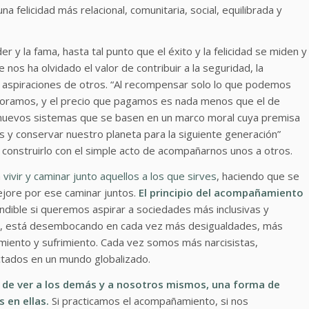
na felicidad más relacional, comunitaria, social, equilibrada y
y la fama, hasta tal punto que el éxito y la felicidad se miden y
nos ha olvidado el valor de contribuir a la seguridad, la
 las aspiraciones de otros. “Al recompensar solo lo que podemos
loramos, y el precio que pagamos es nada menos que el de
r nuevos sistemas que se basen en un marco moral cuya premisa
s y conservar nuestro planeta para la siguiente generación”
onstruirlo con el simple acto de acompañarnos unos a otros.
a
vivir y caminar junto aquellos a los que sirves
, haciendo que se
ejore por ese caminar juntos.
El principio del acompañamiento
ndible si queremos aspirar a sociedades más inclusivas y
os, está desembocando en cada vez más desigualdades, más
amiento y sufrimiento. Cada vez somos más narcisistas,
nectados en un mundo globalizado.
de ver a los demás y a nosotros mismos, una forma de
s en ellas.
Si practicamos el acompañamiento, si nos