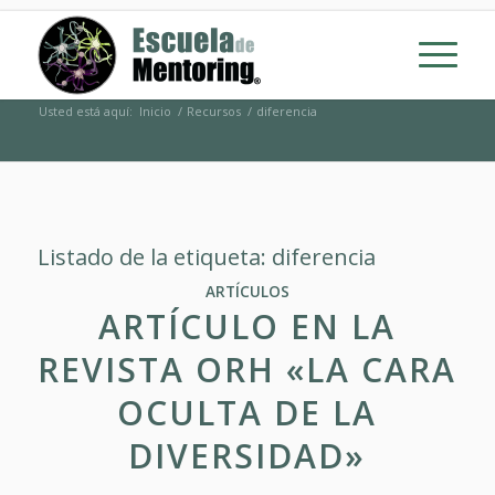
Usted está aquí:
Inicio
/
Recursos
/
diferencia
Listado de la etiqueta:
diferencia
ARTÍCULOS
ARTÍCULO EN LA
REVISTA ORH «LA CARA
OCULTA DE LA
DIVERSIDAD»