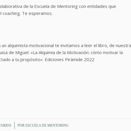
colaborativa de la Escuela de Mentoring con entidades que
el coaching. Te esperamos.
 un alquimista motivacional te invitamos a leer el libro, de nuestr
uisa de Miguel: «La Alquimia de la Motivación: cómo motivar la
ectado a tu propósito». Ediciones Pirámide 2022
TARIOS
POR
ESCUELA DE MENTORING