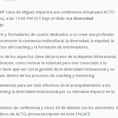
Mª Luisa de Miguel, impartirá una conferencia virtual para
ACTO
ns)
, a las 15:00 PM CET bajo el título
«La diversidad
g».
achS y formadores de coachs dedicados a co-crear una profesión
omover la conciencia multicultural, la diversidad, la equidad, la
ctos del coaching y la formación de entrenadores.
os de los aspectos clave del proceso de la Alquimia Motivacional,
otivación, como motivar la voluntad para vivir conectado a tu
 tiene que ver con la gestión de la diversidad motivacional y su
idad, dentro de los procesos de coaching y mentoring.
ramientas para ser más efectivos en el acompañamiento a los
ching la diversidad motivacional por su relevante impacto en la
 minutos de conferencia y otros 30 de debate con los asistentes. E
mbros de ACTO, previa inscripción en este
ENLACE.