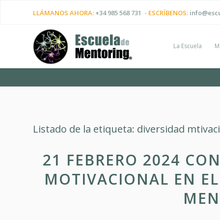
LLÁMANOS AHORA:
+34 985 568 731
- ESCRÍBENOS:
info@esc
La Escuela
M
Listado de la etiqueta:
diversidad mtivac
21 FEBRERO 2024 CON
MOTIVACIONAL EN EL
MEN