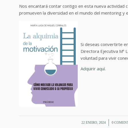
Nos encantará contar contigo en esta nueva actividad 
promueven la diversidad en el mundo del mentoring y 
Si deseas convertirte en
Directora Ejecutiva Mª L
voluntad para vivir con
Adquirir aquí.
/
/
22 ENERO, 2024
0 COMEN