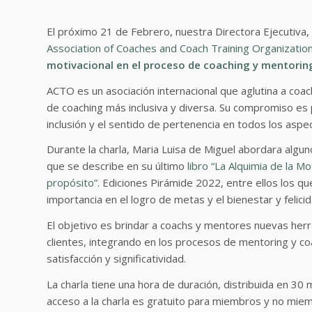
El próximo 21 de Febrero, nuestra Directora Ejecutiva, 
Association of Coaches and Coach Training Organizatio
motivacional en el proceso de coaching y mentorin
ACTO es un asociación internacional que aglutina a co
de coaching más inclusiva y diversa. Su compromiso es pr
inclusión y el sentido de pertenencia en todos los aspe
Durante la charla, Maria Luisa de Miguel abordara algun
que se describe en su último
libro “La Alquimia de la M
propósito”.
Ediciones Pirámide 2022, entre ellos los que
importancia en el logro de metas y el bienestar y felic
El objetivo es brindar a coachs y mentores nuevas her
clientes, integrando en los procesos de mentoring y coa
satisfacción y significatividad.
La charla tiene una hora de duración, distribuida en 30
acceso a la charla es gratuito para miembros y no mie