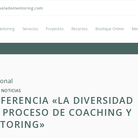
ueladementoring.com
entoring
Servicios
Proyectos
Recursos
Boutique Online
Men
ional
NOTICIAS
FERENCIA «LA DIVERSIDAD
 PROCESO DE COACHING Y
TORING»