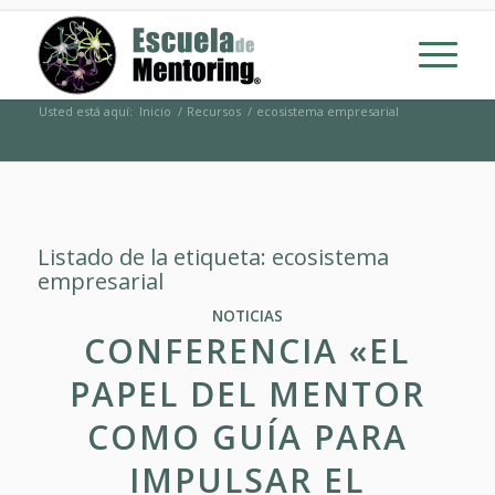
Usted está aquí:
Inicio
/
Recursos
/
ecosistema empresarial
Listado de la etiqueta:
ecosistema
empresarial
NOTICIAS
CONFERENCIA «EL
PAPEL DEL MENTOR
COMO GUÍA PARA
IMPULSAR EL