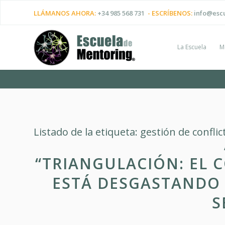
LLÁMANOS AHORA:
+34 985 568 731
- ESCRÍBENOS:
info@esc
La Escuela
M
Listado de la etiqueta:
gestión de conflic
“TRIANGULACIÓN: EL 
ESTÁ DESGASTANDO 
S