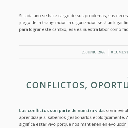
Si cada uno se hace cargo de sus problemas, sus necesi
juego de la triangulación la organización será un lugar
para lograr este cambio, esa es nuestra labor como fac
/
/
25 JUNIO, 2026
0 COMENT
CONFLICTOS, OPORTU
Los conflictos son parte de nuestra vida
, son inevit
aprendizaje si sabemos gestionarlos ecológicamente. Au
significa estar vivo porque nos mantienen en evolución.