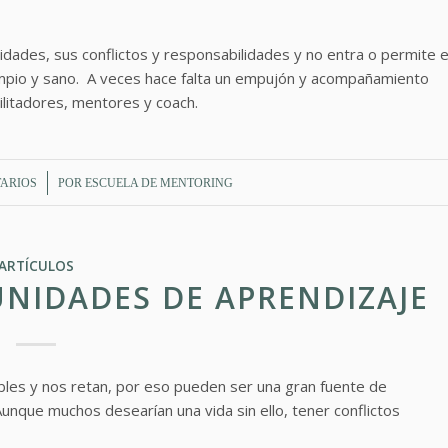
dades, sus conflictos y responsabilidades y no entra o permite e
 limpio y sano. A veces hace falta un empujón y acompañamiento
ilitadores, mentores y coach.
ARIOS
POR
ESCUELA DE MENTORING
ARTÍCULOS
NIDADES DE APRENDIZAJE
ables y nos retan, por eso pueden ser una gran fuente de
nque muchos desearían una vida sin ello, tener conflictos