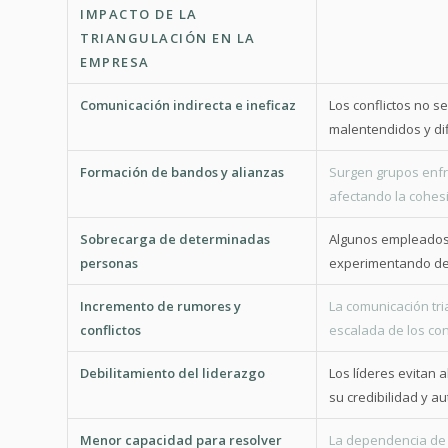
IMPACTO DE LA
CONSE
TRIANGULACIÓN EN LA
EMPRESA
Comunicación indirecta e ineficaz
Los conflictos no s
malentendidos y dif
Formación de bandos y alianzas
Surgen grupos enfr
afectando la cohes
Sobrecarga de determinadas
Algunos empleados 
personas
experimentando des
Incremento de rumores y
La comunicación tr
conflictos
escalada de los conf
Debilitamiento del liderazgo
Los líderes evitan 
su credibilidad y a
Menor capacidad para resolver
La dependencia de 