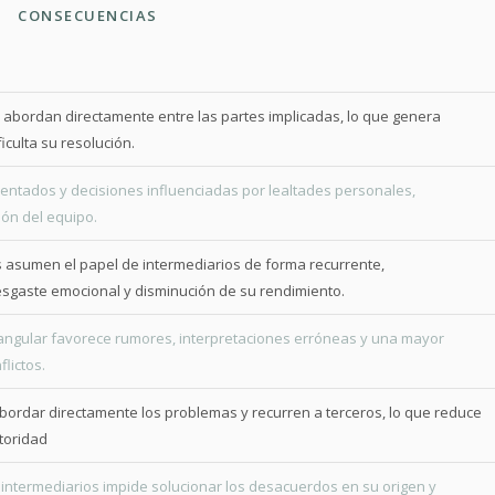
CUENCIAS
e abordan directamente entre las partes implicadas, lo que genera
iculta su resolución.
entados y decisiones influenciadas por lealtades personales,
ión del equipo.
asumen el papel de intermediarios de forma recurrente,
gaste emocional y disminución de su rendimiento.
iangular favorece rumores, interpretaciones erróneas y una mayor
lictos.
abordar directamente los problemas y recurren a terceros, lo que reduce
utoridad
intermediarios impide solucionar los desacuerdos en su origen y