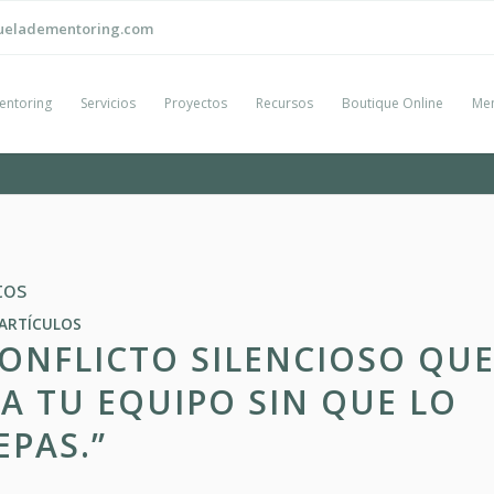
ueladementoring.com
entoring
Servicios
Proyectos
Recursos
Boutique Online
Men
tos
ARTÍCULOS
CONFLICTO SILENCIOSO QU
A TU EQUIPO SIN QUE LO
EPAS.”