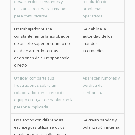
desacuerdos constantes y
resolución de
utilizan a Recursos Humanos
problemas
para comunicarse.
operativos.
Un trabajador busca
Se debilita la
constantemente la aprobación
autoridad de los
de un jefe superior cuando no
mandos
está de acuerdo con las
intermedios.
decisiones de su responsable
directo.
Un líder comparte sus
Aparecen rumores y
frustraciones sobre un
pérdida de
colaborador con el resto del
confianza.
equipo en lugar de hablar con la
persona implicada.
Dos socios con diferencias
Se crean bandos y
estratégicas utilizan a otros
polarización interna.
empleados para influir en la