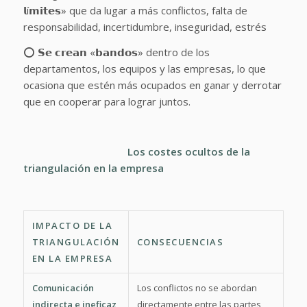
𝗹í𝗺𝗶𝘁𝗲𝘀» que da lugar a más conflictos, falta de
responsabilidad, incertidumbre, inseguridad, estrés
⭕ 𝗦𝗲 𝗰𝗿𝗲𝗮𝗻 «𝗯𝗮𝗻𝗱𝗼𝘀» dentro de los
departamentos, los equipos y las empresas, lo que
ocasiona que estén más ocupados en ganar y derrotar
que en cooperar para lograr juntos.
Los costes ocultos de la
triangulación en la empresa
IMPACTO DE LA
TRIANGULACIÓN
CONSECUENCIAS
EN LA EMPRESA
Comunicación
Los conflictos no se abordan
indirecta e ineficaz
directamente entre las partes