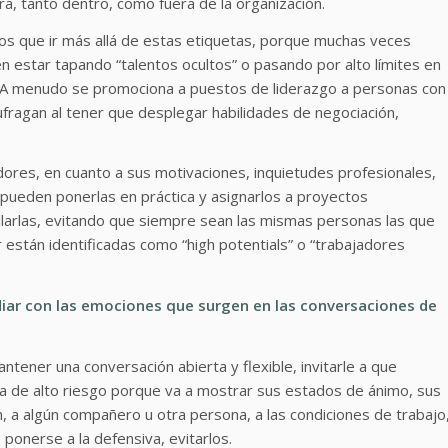
a, tanto dentro, como fuera de la organización.
os que ir más allá de estas etiquetas, porque muchas veces
estar tapando “talentos ocultos” o pasando por alto límites en
as. A menudo se promociona a puestos de liderazgo a personas con
fragan al tener que desplegar habilidades de negociación,
ores, en cuanto a sus motivaciones, inquietudes profesionales,
 pueden ponerlas en práctica y asignarlos a proyectos
larlas, evitando que siempre sean las mismas personas las que
 están identificadas como “high potentials” o “trabajadores
diar con las emociones que surgen en las conversaciones de
ntener una conversación abierta y flexible, invitarle a que
 de alto riesgo porque va a mostrar sus estados de ánimo, sus
n, a algún compañero u otra persona, a las condiciones de trabajo
 ponerse a la defensiva, evitarlos.