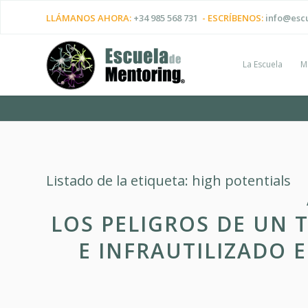
LLÁMANOS AHORA:
+34 985 568 731
- ESCRÍBENOS:
info@esc
La Escuela
M
Listado de la etiqueta:
high potentials
LOS PELIGROS DE UN
E INFRAUTILIZADO 