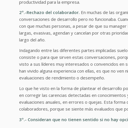
productividad para la empresa.
2º.-Rechazo del colaborador.
En muchas de las organi
conversaciones de desarrollo pero no funcionaba. Cuan
con que muchas personas, a pesar de que su manager le
largas, evasivas, agendan y cancelan por otras prioridad
largo del año.
Indagando entre las diferentes partes implicadas suel
consiste o para que sirven estas conversaciones, porqu
visto a sus líderes muy interesados o convencidos en s
han vivido alguna experiencia con ellas, es que no ven n
evaluaciones de rendimiento o desempeño.
Lo que he visto en la forma de plantear el desarrollo 
en corregir las carencias detectadas en conocimientos
evaluaciones anuales, en errores o quejas. Esta forma
colaboradores, porque se siente más evaluados que p
3º.- Consideran que no tienen sentido si no hay op