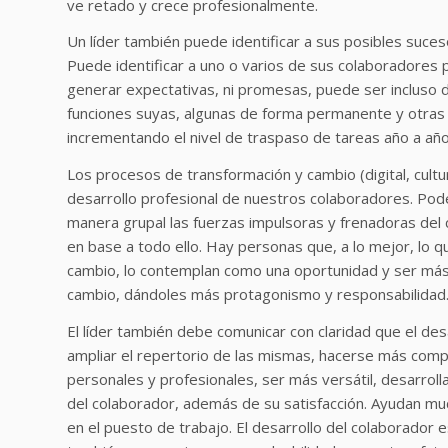
ve retado y crece profesionalmente.
Un líder también puede identificar a sus posibles suceso
Puede identificar a uno o varios de sus colaboradores 
generar expectativas, ni promesas, puede ser incluso de
funciones suyas, algunas de forma permanente y otras e
incrementando el nivel de traspaso de tareas año a año
Los procesos de transformación y cambio (digital, cultu
desarrollo profesional de nuestros colaboradores. Pode
manera grupal las fuerzas impulsoras y frenadoras del c
en base a todo ello. Hay personas que, a lo mejor, lo q
cambio, lo contemplan como una oportunidad y ser más p
cambio, dándoles más protagonismo y responsabilidad
El líder también debe comunicar con claridad que el desa
ampliar el repertorio de las mismas, hacerse más comp
personales y profesionales, ser más versátil, desarrolla
del colaborador, además de su satisfacción. Ayudan mu
en el puesto de trabajo. El desarrollo del colaborador