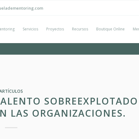
ueladementoring.com
entoring
Servicios
Proyectos
Recursos
Boutique Online
Men
ARTÍCULOS
 TALENTO SOBREEXPLOTADO
EN LAS ORGANIZACIONES.