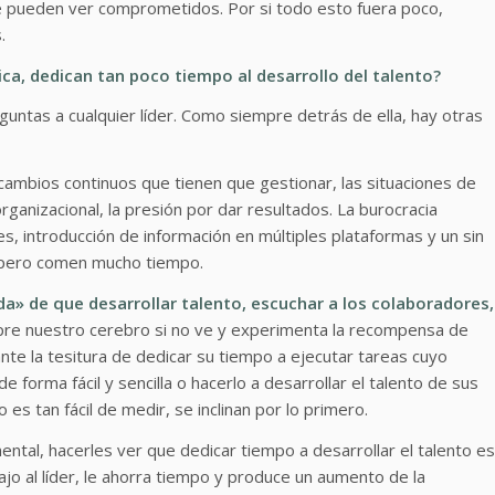
se pueden ver comprometidos. Por si todo esto fuera poco,
.
ica, dedican tan poco tiempo al desarrollo del talento?
eguntas a cualquier líder. Como siempre detrás de ella, hay otras
 cambios continuos que tienen que gestionar, las situaciones de
rganizacional, la presión por dar resultados. La burocracia
s, introducción de información en múltiples plataformas y un sin
r pero comen mucho tiempo.
da» de que desarrollar talento, escuchar a los colaboradores,
e nuestro cerebro si no ve y experimenta la recompensa de
nte la tesitura de dedicar su tiempo a ejecutar tareas cuyo
forma fácil y sencilla o hacerlo a desarrollar el talento de sus
es tan fácil de medir, se inclinan por lo primero.
ntal, hacerles ver que dedicar tiempo a desarrollar el talento es
ajo al líder, le ahorra tiempo y produce un aumento de la