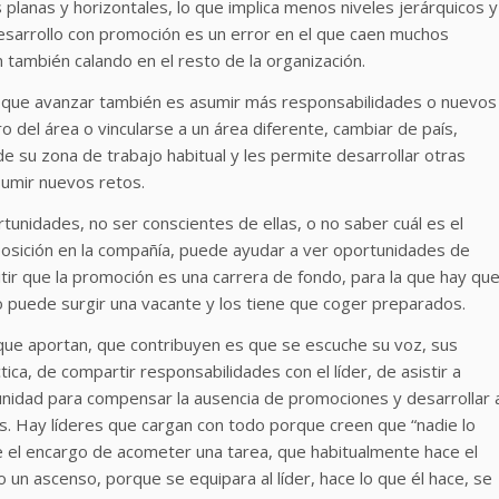
planas y horizontales, lo que implica menos niveles jerárquicos y
esarrollo con promoción es un error en el que caen muchos
 también calando en el resto de la organización.
s que avanzar también es asumir más responsabilidades o nuevos
 del área o vincularse a un área diferente, cambiar de país,
e su zona de trabajo habitual y les permite desarrollar otras
sumir nuevos retos.
nidades, no ser conscientes de ellas, o no saber cuál es el
 posición en la compañía, puede ayudar a ver oportunidades de
ir que la promoción es una carrera de fondo, para la que hay qu
puede surgir una vacante y los tiene que coger preparados.
 que aportan, que contribuyen es que se escuche su voz, sus
ica, de compartir responsabilidades con el líder, de asistir a
nidad para compensar la ausencia de promociones y desarrollar 
s. Hay líderes que cargan con todo porque creen que “nadie lo
e el encargo de acometer una tarea, que habitualmente hace el
o un ascenso, porque se equipara al líder, hace lo que él hace, se