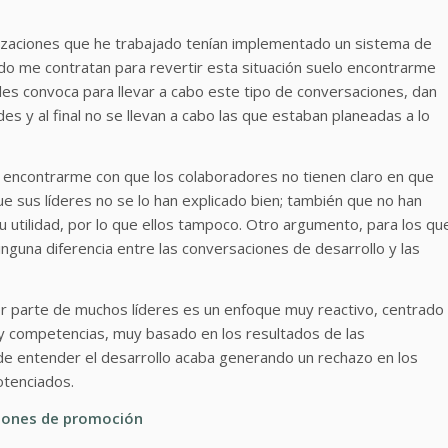
zaciones que he trabajado tenían implementado un sistema de
do me contratan para revertir esta situación suelo encontrarme
s convoca para llevar a cabo este tipo de conversaciones, dan
es y al final no se llevan a cabo las que estaban planeadas a lo
o encontrarme con que los colaboradores no tienen claro en que
e sus líderes no se lo han explicado bien; también que no han
u utilidad, por lo que ellos tampoco. Otro argumento, para los qu
inguna diferencia entre las conversaciones de desarrollo y las
por parte de muchos líderes es un enfoque muy reactivo, centrado
 y competencias, muy basado en los resultados de las
 de entender el desarrollo acaba generando un rechazo en los
otenciados.
ciones de promoción