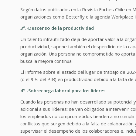
Según datos publicados en la Revista Forbes Chile en
organizaciones como Betterfly o la agencia Workplace In
3º.-Descenso de la productividad
Un talento infrautilizado deja de aportar valor a la or
productividad, supone también el desperdicio de la capa
organización. Una persona no comprometida no aporta i
busca la mejora continua.
El Informe sobre el estado del lugar de trabajo de 202
(o el 9 % del PIB) en productividad debido a la falta 
4º.-Sobrecarga laboral para los líderes
Cuando las personas no han desarrollado su potencial
adicional a sus líderes: se ven obligados a intervenir
los empleados no comprometidos tienden a no cumplir s
conflictos que surgen debido a la falta de colaboración
supervisar el desempeño de los colaboradores e, inclu