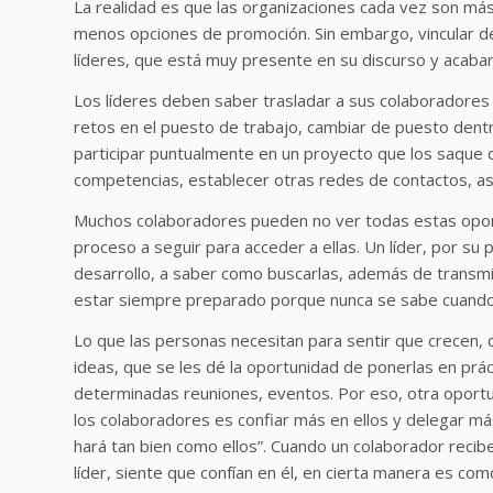
La realidad es que las organizaciones cada vez son más 
menos opciones de promoción. Sin embargo, vincular d
líderes, que está muy presente en su discurso y acaban
Los líderes deben saber trasladar a sus colaboradore
retos en el puesto de trabajo, cambiar de puesto dentro
participar puntualmente en un proyecto que los saque d
competencias, establecer otras redes de contactos, a
Muchos colaboradores pueden no ver todas estas oportu
proceso a seguir para acceder a ellas. Un líder, por su
desarrollo, a saber como buscarlas, además de transmit
estar siempre preparado porque nunca se sabe cuando 
Lo que las personas necesitan para sentir que crecen,
ideas, que se les dé la oportunidad de ponerlas en práct
determinadas reuniones, eventos. Por eso, otra oportu
los colaboradores es confiar más en ellos y delegar má
hará tan bien como ellos”. Cuando un colaborador recib
líder, siente que confían en él, en cierta manera es com