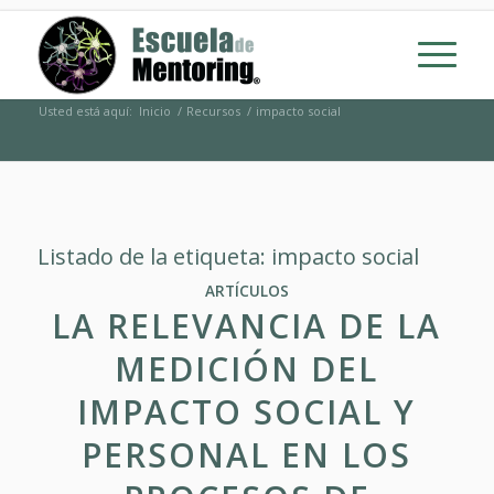
Usted está aquí:
Inicio
/
Recursos
/
impacto social
Listado de la etiqueta:
impacto social
ARTÍCULOS
LA RELEVANCIA DE LA
MEDICIÓN DEL
IMPACTO SOCIAL Y
PERSONAL EN LOS