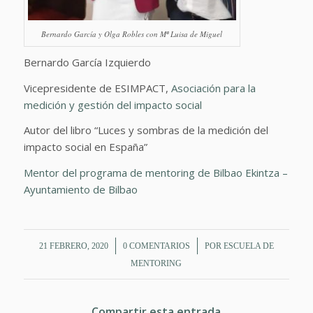
Bernardo García y Olga Robles con Mª Luisa de Miguel
Bernardo García Izquierdo
Vicepresidente de ESIMPACT,
Asociación para la
medición y gestión del impacto social
Autor del libro “Luces y sombras de la medición del
impacto social en España”
Mentor del programa de mentoring de Bilbao Ekintza –
Ayuntamiento de Bilbao
/
/
21 FEBRERO, 2020
0 COMENTARIOS
POR
ESCUELA DE
MENTORING
Compartir esta entrada