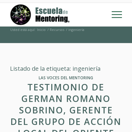
Usted está aquí:
Inicio
/
Recursos
/
ingeniería
Listado de la etiqueta:
ingeniería
LAS VOCES DEL MENTORING
TESTIMONIO DE
GERMAN ROMANO
SOBRINO, GERENTE
DEL GRUPO DE ACCIÓN