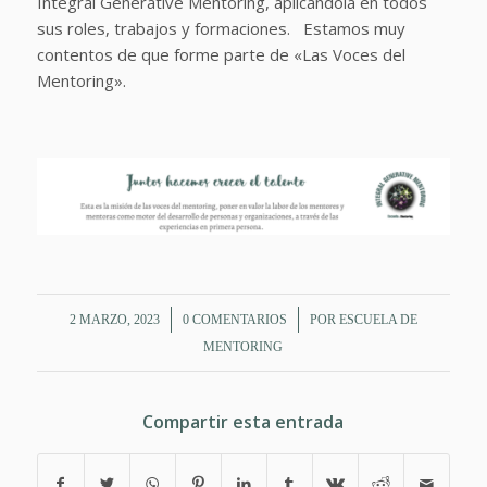
Integral Generative Mentoring, aplicándola en todos
sus roles, trabajos y formaciones. Estamos muy
contentos de que forme parte de «Las Voces del
Mentoring».
/
/
2 MARZO, 2023
0 COMENTARIOS
POR
ESCUELA DE
MENTORING
Compartir esta entrada