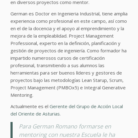
en diversos proyectos como mentor.
German es Doctor en Ingenieria Industrial, tiene amplia
experiencia como profesional en este campo, así como
en el de la docencia y el apoyo al emprendimiento y la
mejora de la empleablidad. Project Management
Professional, experto en la definición, planificación y
gestión de proyectos de ingeniería. Como formador ha
impartido numerosos cursos de certificación
profesional, transmitiendo a sus alumnos las
herramientas para ser buenos líderes y gestores de
proyectos bajo las metodologías Lean Starup, Scrum,
Project Management (PMBOx5) e Integral Generative
Mentoring.
Actualmente es el
Gerente del Grupo de Acción Local
del Oriente de Asturias.
Para German Romano formarse en
mentoring con nuestra Escuela le ha