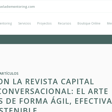
ueladementoring.com
entoring
Servicios
Proyectos
Recursos
Boutique Online
Men
ARTÍCULOS
N LA REVISTA CAPITAL
ONVERSACIONAL: EL ARTE
 DE FORMA ÁGIL, EFECTIV
STENIBLE