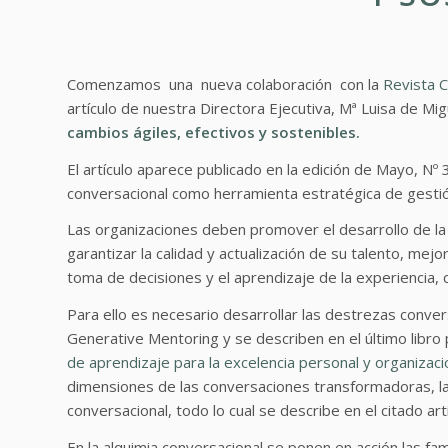
Comenzamos una nueva colaboración con la
Revista 
artículo de nuestra Directora Ejecutiva, Mª Luisa de Migu
cambios ágiles, efectivos y sostenibles.
El artículo aparece publicado en la edición de Mayo, Nº 
conversacional como herramienta estratégica de gestió
Las organizaciones deben promover el desarrollo de la 
garantizar la calidad y actualización de su talento, mej
toma de decisiones y el aprendizaje de la experiencia, 
Para ello es necesario desarrollar las destrezas conve
Generative Mentoring y se describen en el último libro 
de aprendizaje para la excelencia personal y organizac
dimensiones de las conversaciones transformadoras, la 
conversacional, todo lo cual se describe en el citado artí
En la alquimia conversacional se ponen en acción las fa