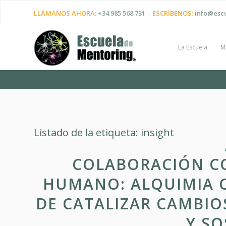
LLÁMANOS AHORA:
+34 985 568 731
- ESCRÍBENOS:
info@esc
La Escuela
M
Listado de la etiqueta:
insight
COLABORACIÓN CO
HUMANO: ALQUIMIA C
DE CATALIZAR CAMBIOS
Y SO