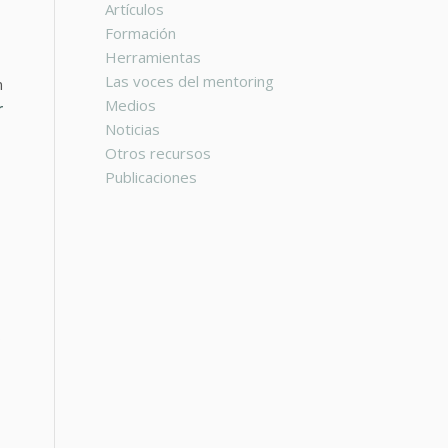
Artículos
Formación
Herramientas
Las voces del mentoring
n
Medios
r
Noticias
Otros recursos
Publicaciones
o