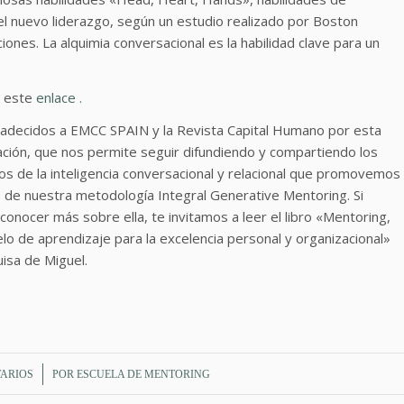
el nuevo liderazgo, según un estudio realizado por Boston
nes. La alquimia conversacional es la habilidad clave para un
n este
enlace .
adecidos a EMCC SPAIN y la Revista Capital Humano por esta
ación, que nos permite seguir difundiendo y compartiendo los
os de la inteligencia conversacional y relacional que promovemos
s de nuestra metodología Integral Generative Mentoring. Si
conocer más sobre ella, te invitamos a leer el libro «Mentoring,
o de aprendizaje para la excelencia personal y organizacional»
isa de Miguel.
TARIOS
POR
ESCUELA DE MENTORING