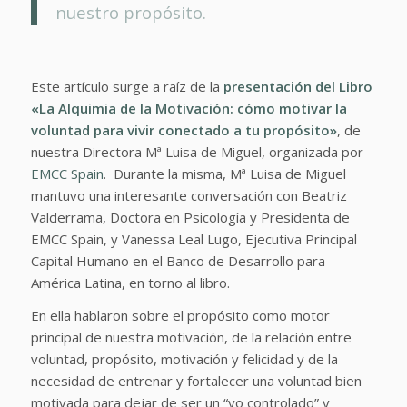
nuestro propósito.
Este artículo surge a raíz de la
presentación del Libro
«La Alquimia de la Motivación: cómo motivar la
voluntad para vivir conectado a tu propósito»
, de
nuestra Directora Mª Luisa de Miguel, organizada por
EMCC Spain
. Durante la misma, Mª Luisa de Miguel
mantuvo una interesante conversación con Beatriz
Valderrama, Doctora en Psicología y Presidenta de
EMCC Spain, y Vanessa Leal Lugo, Ejecutiva Principal
Capital Humano en el Banco de Desarrollo para
América Latina, en torno al libro.
En ella hablaron sobre
el propósito como motor
principal de nuestra motivación, de la relación entre
voluntad, propósito, motivación y felicidad y de la
necesidad de entrenar y fortalecer una voluntad bien
motivada para dejar de ser un “yo controlado” y