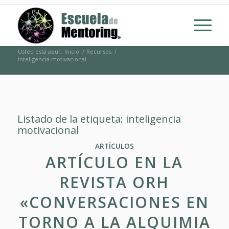
Usted está aquí:
Inicio
/
Recursos
/
inteligencia motivacional
Listado de la etiqueta:
inteligencia
motivacional
ARTÍCULOS
ARTÍCULO EN LA
REVISTA ORH
«CONVERSACIONES EN
TORNO A LA ALQUIMIA