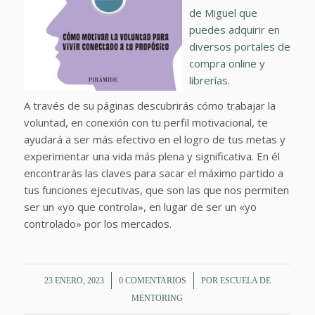
de Miguel que
puedes adquirir en
diversos portales de
compra online y
librerías.
A través de su páginas descubrirás cómo trabajar la
voluntad, en conexión con tu perfil motivacional, te
ayudará a ser más efectivo en el logro de tus metas y
experimentar una vida más plena y significativa. En él
encontrarás las claves para sacar el máximo partido a
tus funciones ejecutivas, que son las que nos permiten
ser un «yo que controla», en lugar de ser un «yo
controlado» por los mercados.
/
/
23 ENERO, 2023
0 COMENTARIOS
POR
ESCUELA DE
MENTORING