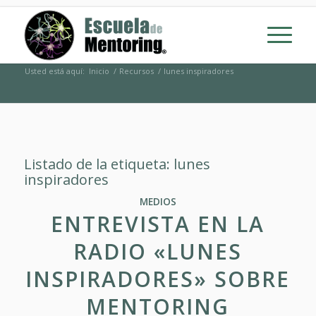
Usted está aquí:
Inicio
/
Recursos
/
lunes inspiradores
Listado de la etiqueta:
lunes
inspiradores
MEDIOS
ENTREVISTA EN LA
RADIO «LUNES
INSPIRADORES» SOBRE
MENTORING