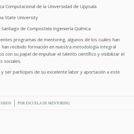
ica Computacional de la Universidad de Uppsala
na State University
 Santiago de Compostela Ingeniería Química
rentes programas de mentoring, algunos de los cuáles han
g, han recibido formación en nuestra
metodología Integral
on su papel de impulsar el talento científico y visibilizar el
s sociales.
 y ser partícipes de su excelente labor y aportación a este
TARIOS
POR
ESCUELA DE MENTORING