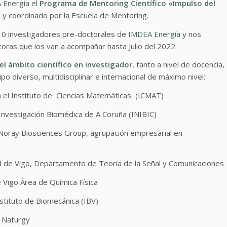
 Energía el
Programa de Mentoring Científico «Impulso del
 y coordinado por la Escuela de Mentoring.
10 investigadores pre-doctorales de
IMDEA Energía
y nos
ras que los van a acompañar hasta Julio del 2022.
l ámbito científico en investigador
, tanto a nivel de docencia,
 diverso, multidisciplinar e internacional de máximo nivel:
 el Instituto de Ciencias Matemáticas (ICMAT)
e Investigación Biomédica de A Coruña (INIBIC)
oray Biosciences Group, agrupación empresarial en
d de Vigo,
Departamento de Teoría de la Señal y Comunicaciones
e Vigo Área de Química Física
nstituto de Biomecánica (IBV)
 Naturgy