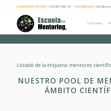
LLÁMANOS AHORA:
+34 985 568 731
- ESCRÍBENOS:
info@esc
La Escuela
M
Listado de la etiqueta:
mentores científi
NUESTRO POOL DE ME
ÁMBITO CIENTÍF