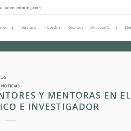
ueladementoring.com
entoring
Servicios
Proyectos
Recursos
Boutique Online
Men
cos
NOTICIAS
NTORES Y MENTORAS EN EL
ICO E INVESTIGADOR