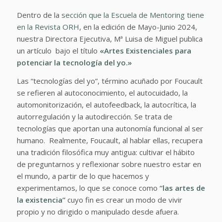
Dentro de la
sección que la Escuela de Mentoring tiene
en la Revista ORH
, en la edición de Mayo-Junio 2024,
nuestra Directora Ejecutiva, Mª Luisa de Miguel publica
un artículo bajo el título
«Artes Existenciales para
potenciar la tecnología del yo.»
Las “tecnologías del yo”, término acuñado por
Foucault
se refieren al autoconocimiento, el autocuidado, la
automonitorización, el autofeedback, la autocrítica, la
autorregulación y la autodirección. Se trata de
tecnologías que aportan una autonomía funcional al ser
humano.
Realmente, Foucault, al hablar ellas, recupera
una tradición filosófica muy antigua: cultivar el hábito
de preguntarnos y reflexionar sobre nuestro estar en
el mundo, a partir de lo que hacemos y
experimentamos, lo que se conoce como
“las artes de
la existencia”
cuyo fin es crear un modo de vivir
propio y no dirigido o manipulado desde afuera.