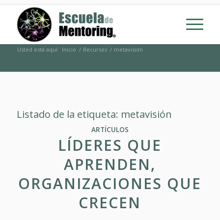
Usted está aquí:
Inicio
/
Recursos
/
metavisión
Listado de la etiqueta:
metavisión
ARTÍCULOS
LÍDERES QUE
APRENDEN,
ORGANIZACIONES QUE
CRECEN