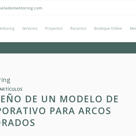
ueladementoring.com
entoring
Servicios
Proyectos
Recursos
Boutique Online
Men
ring
ARTÍCULOS
ISEÑO DE UN MODELO DE
ORATIVO PARA ARCOS
ORADOS