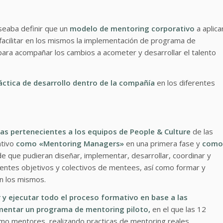
eaba definir que un
modelo de mentoring corporativo
a aplica
 facilitar en los mismos la implementación de programa de
ara acompañar los cambios a acometer y desarrollar el talento
ctica de desarrollo dentro de la compañía
en los diferentes
as pertenecientes a los equipos de People & Culture
de las
ativo
como «Mentoring Managers»
en una primera fase y
como
de que pudieran diseñar, implementar, desarrollar, coordinar y
entes objetivos y colectivos de mentees, así como formar y
en los mismos.
 y ejecutar todo el proceso formativo en base a las
umentar un programa de mentoring piloto,
en el que las 12
mo mentores, realizando practicas de mentoring reales