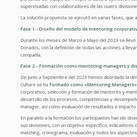
supervisadas con colaboradores de las cuatro divisione
La solución propuesta se ejecutó en varias fases, que a
Fase 1.- Diseño del
modelo de mentoring corporati
Durante los meses de Marzo a Mayo del 2023 se llevó 
Dorados, con la definición de todas las acciones a llev
compañía.
Fase 2.- Formación como mentoring managers y di
De Junio a Septiembre del 2023 hemos abordado la dim
Culture se ha
formado como «Mentoring Managers»
corporativo
,
selección y formación de mentores y mente
desarrollo de los procesos, competencias y desempeño
manager, así como evaluación de resultados e impacto
En paralelo a la formación los participantes han ido d
sus divisiones, con un objetivo específico, indicadores 
matching, cronograma, evaluación y todos los aspectos 