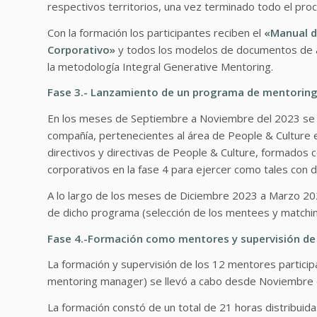
respectivos territorios, una vez terminado todo el pro
Con la formación los participantes reciben el
«Manual d
Corporativo»
y todos los modelos de documentos de a
la metodología Integral Generative Mentoring.
Fase 3.- Lanzamiento de un programa de mentoring
En los meses de Septiembre a Noviembre del 2023 se de
compañía, pertenecientes al área de People & Culture e
directivos y directivas de People & Culture, formado
corporativos en la fase 4 para ejercer como tales con 
A lo largo de los meses de Diciembre 2023 a Marzo 2024
de dicho programa (selección de los mentees y matching
Fase 4.-Formación como mentores y supervisión de 
La formación y supervisión de los 12 mentores partic
mentoring manager) se llevó a cabo desde Noviembre 
La formación constó de un total de 21 horas distribuida