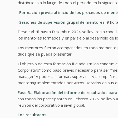
distribuidas a lo largo de todo el periodo en la siguient
-Formación previa al inicio de los procesos de ment
-Sesiones de supervisión grupal de mentores:
9 hora
Desde Abril hasta Diciembre 2024 se llevaron a cabo 
los mentores formados y en paralelo al desarrollo de l
Los mentores fueron acompañados en todo momento por 
duda que se pueda presentar.
El objetivo de esta formación fue adquirir los conocim
Corporativo” como paso previo necesario para ser “men
manager” y poder así formar, supervisar y acompañar 
mentoring implementados por Arcos Dorados en sus di
Fase 5.- Elaboración del informe de resultados para
con todos los participantes en Febrero 2025, se llevó 
reunión del corporativo a nivel global.
Los resultados