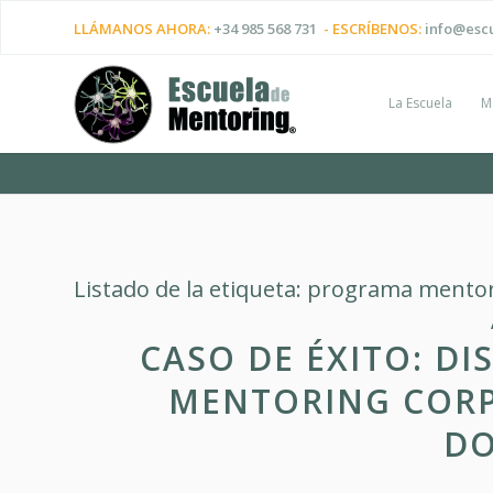
LLÁMANOS AHORA:
+34 985 568 731
- ESCRÍBENOS:
info@esc
La Escuela
M
Listado de la etiqueta:
programa mento
CASO DE ÉXITO: D
MENTORING CORP
D