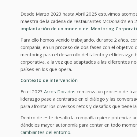
Desde Marzo 2023 hasta Abril 2025 estuvimos acomp
maestra de la cadena de restaurantes McDonald’s en 20
implantación de un modelo de Mentoring Corporativo
Para ello hemos venido trabajando, durante 2 años, con
compañía, en un proceso de dos fases con el objetivo d
mentoring para el desarrollo del talento y el liderazg
corporativa, a la vez que adaptados a las diferentes n
países en los que opera.
Contexto de intervención
En el 2023
Arcos Dorados
comienza un proceso de tran
liderazgo pase a centrarse en el diálogo y las conver
para afrontar los diversos retos y desafíos que tiene l
Dentro de este desafío la compañía quiere potenciar u
dándoles mayor autonomía para contar en todo mome
cambiantes del entorno.