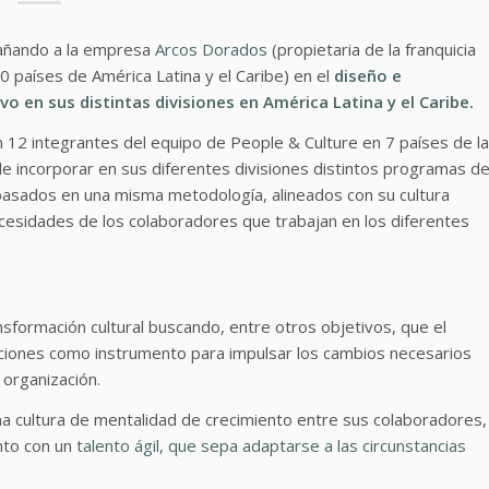
añando a la empresa
Arcos Dorados
(propietaria de la franquicia
 países de América Latina y el Caribe) en el
diseño e
 en sus distintas divisiones en América Latina y el Caribe.
 12 integrantes del equipo de People & Culture en 7 países de la
e incorporar en sus diferentes divisiones distintos programas d
o basados en una misma metodología, alineados con su cultura
ecesidades de los colaboradores que trabajan en los diferentes
sformación cultural buscando
, entre otros objetivos, que el
saciones como instrumento para impulsar los cambios necesarios
a organización.
na cultura de mentalidad de crecimiento entre sus colaboradores,
nto con un
talento ágil, que sepa adaptarse a las circunstancias