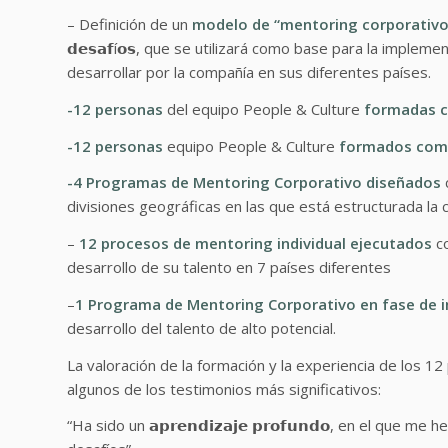
–
Definición de un
modelo de “mentoring corporativo
𝗱𝗲𝘀𝗮𝗳í𝗼𝘀, que se utilizará como base para la impl
desarrollar por la compañía en sus diferentes países.
-12 personas
del equipo People & Culture
formadas c
-12 personas
equipo People & Culture
formados como
-4 Programas de Mentoring Corporativo diseñados
divisiones geográficas en las que está estructurada la 
–
12 procesos de mentoring individual ejecutados
c
desarrollo de su talento en 7 países diferentes
–
1 Programa de Mentoring Corporativo en fase de 
desarrollo del talento de alto potencial.
La valoración de la formación y la experiencia de los 1
algunos de los testimonios más significativos:
“Ha sido un 𝗮𝗽𝗿𝗲𝗻𝗱𝗶𝘇𝗮𝗷𝗲 𝗽𝗿𝗼𝗳𝘂𝗻𝗱𝗼, en el qu