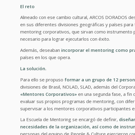
El reto
Alineado con ese cambio cultural, ARCOS DORADOS des
en sus diferentes divisiones geográficas y países para
mentoring corporativos, que sirvan como instrumento p
necesario para lograr ejecutarlos con éxito.
Además, deseaban
incorporar el mentoring como prá
países en los que opera.
La solución.
Para ello se propuso
formar a un grupo de 12 person
divisiones de Brasil, NOLAD, SLAD, además del Corpor
«Mentores Corporativos»
en una segunda fase, a fin 
evaluar sus propios programas de mentoring, con difer
supervisar a los mentores corporativos participantes 
La Escuela de Mentoring se encargó de definir,
diseñar
necesidades de la organización, así como de instr
personas del equipo de People & Culture ejercieron co