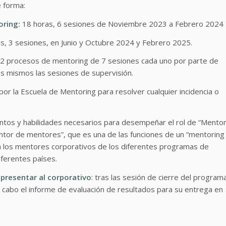
e forma:
oring:
18 horas, 6 sesiones de Noviembre 2023 a Febrero 2024
s, 3 sesiones, en Junio y Octubre 2024 y Febrero 2025.
12 procesos de mentoring de 7 sesiones cada uno por parte de
os mismos las sesiones de supervisión.
la Escuela de Mentoring para resolver cualquier incidencia o
ientos y habilidades necesarios para desempeñar el rol de “Mento
tor de mentores”, que es una de las funciones de un “mentoring
a los mentores corporativos de los diferentes programas de
ferentes países.
 presentar al corporativo
: tras las sesión de cierre del program
a cabo el informe de evaluación de resultados para su entrega en