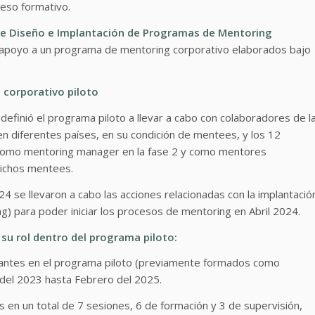
ceso formativo.
e Diseño e Implantación de Programas de Mentoring
poyo a un programa de mentoring corporativo elaborados bajo
 corporativo piloto
finió el programa piloto a llevar a cabo con colaboradores de l
n diferentes países, en su condición de mentees, y los 12
s como mentoring manager en la fase 2 y como mentores
dichos mentees.
 se llevaron a cabo las acciones relacionadas con la implantació
) para poder iniciar los procesos de mentoring en Abril 2024.
su rol dentro del programa piloto:
ipantes en el programa piloto (previamente formados como
del 2023 hasta Febrero del 2025.
s en un total de 7 sesiones, 6 de formación y 3 de supervisión,