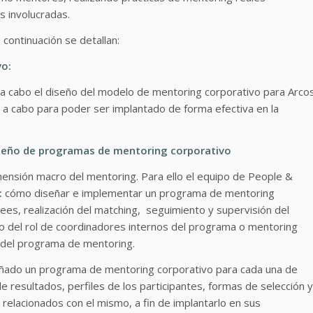
s involucradas.
 continuación se detallan:
vo:
a cabo el diseño del modelo de mentoring corporativo para Arco
ar a cabo para poder ser implantado de forma efectiva en la
seño de programas de mentoring corporativo
ensión macro del mentoring. Para ello el equipo de People &
:
cómo diseñar e implementar un programa de mentoring
es, realización del matching, seguimiento y supervisión del
 del rol de coordinadores internos del programa o mentoring
 del programa de mentoring.
iseñado un programa de mentoring corporativo para cada una de
de resultados, perfiles de los participantes, formas de selección y
relacionados con el mismo, a fin de implantarlo en sus