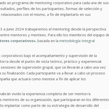
iseñado un programa de mentoring corporativo para cada una de sus
esultados, perfiles de los participantes, formas de selección y
relacionados con el mismo, a fin de implantarlo en sus
3 a Junio 2024 trabajaremos el mentoring desde la perspectiva
, entre mentores y mentees. Para ello los miembros del equipo d
ores corporativos»
, basada en la
metodología Integral
 corporativos bajo el acompañamiento y supervisión de la
tor/a desde el punto de vista teórico, práctico y experiencial.
s sesiones de supervisión grupal, que se llevarán a cabo una vez
 su finalización. Cada participante va a llevar a cabo un proceso
pañía que actuará como mentee a fin de aplicar los
s habrán vivido la experiencia completa de ser mentor/a
s mentores de su organización, que participaran en los diferente
o implantar como parte de su estrategia de desarrollo del