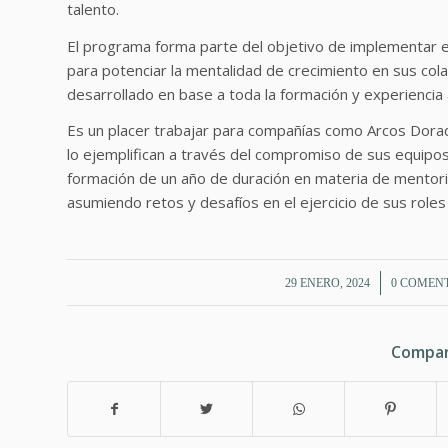
talento.
El programa forma parte del objetivo de implementar e
para potenciar la mentalidad de crecimiento en sus co
desarrollado en base a toda la formación y experiencia 
Es un placer trabajar para compañías como Arcos Dorad
lo ejemplifican a través del compromiso de sus equipos
formación de un año de duración en materia de mentorin
asumiendo retos y desafíos en el ejercicio de sus roles
/
/
29 ENERO, 2024
0 COMEN
Compar