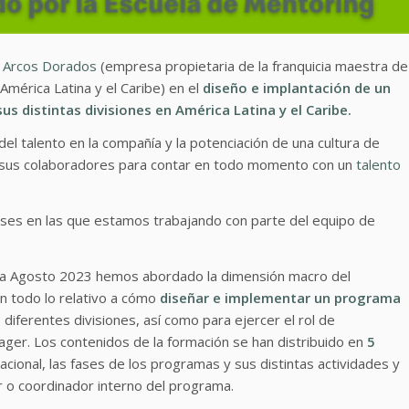
a
Arcos Dorados
(empresa propietaria de la franquicia maestra de
mérica Latina y el Caribe) en el
diseño e implantación de un
 distintas divisiones en América Latina y el Caribe.
 del talento en la compañía y la potenciación de una cultura de
a sus colaboradores para contar en todo momento con un
talento
ses en las que estamos trabajando con parte del equipo de
o a Agosto 2023 hemos abordado la dimensión macro del
en todo lo relativo a cómo
diseñar e implementar un programa
iferentes divisiones, así como para ejercer el rol de
er. Los contenidos de la formación se han distribuido en
5
acional, las fases de los programas y sus distintas actividades y
r o coordinador interno del programa.