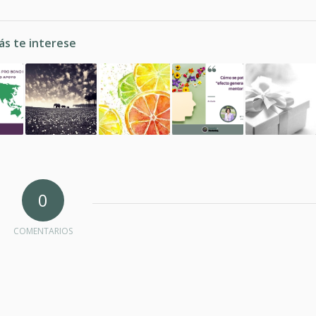
ás te interese
0
COMENTARIOS