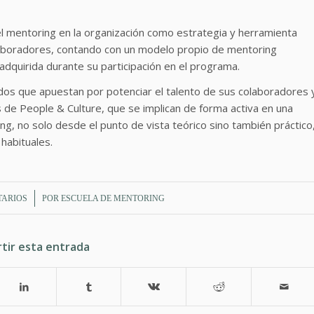
l mentoring en la organización como estrategia y herramienta
laboradores, contando con un modelo propio de mentoring
adquirida durante su participación en el programa.
os que apuestan por potenciar el talento de sus colaboradores 
 de People & Culture, que se implican de forma activa en una
g, no solo desde el punto de vista teórico sino también práctico
 habituales.
TARIOS
POR
ESCUELA DE MENTORING
tir esta entrada