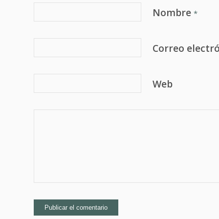
Nombre
*
Correo electr
Web