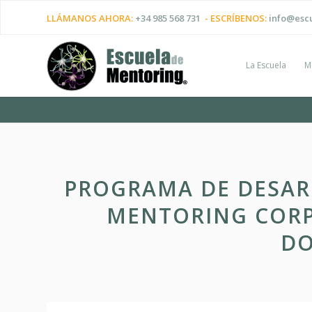
LLÁMANOS AHORA:
+34 985 568 731
- ESCRÍBENOS:
info@esc
La Escuela
M
PROGRAMA DE DESAR
MENTORING CORP
D