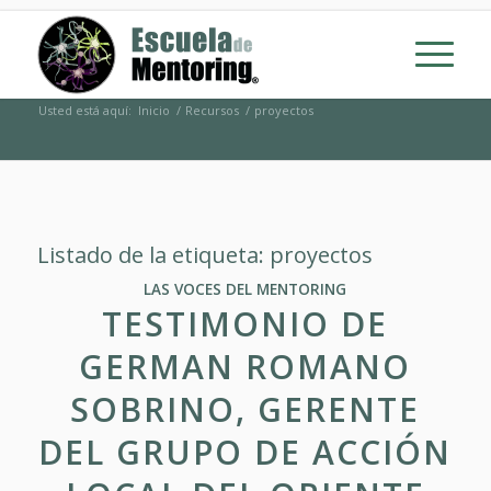
Usted está aquí:
Inicio
/
Recursos
/
proyectos
Listado de la etiqueta:
proyectos
LAS VOCES DEL MENTORING
TESTIMONIO DE
GERMAN ROMANO
SOBRINO, GERENTE
DEL GRUPO DE ACCIÓN