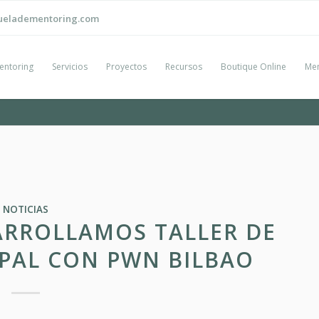
ueladementoring.com
entoring
Servicios
Proyectos
Recursos
Boutique Online
Men
NOTICIAS
ARROLLAMOS TALLER DE
PAL CON PWN BILBAO