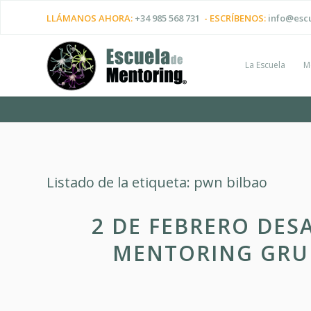
LLÁMANOS AHORA:
+34 985 568 731
- ESCRÍBENOS:
info@esc
La Escuela
M
Listado de la etiqueta:
pwn bilbao
2 DE FEBRERO DES
MENTORING GRU