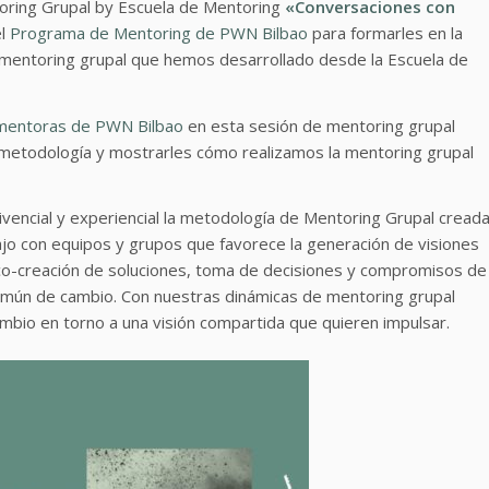
oring Grupal by Escuela de Mentoring
«Conversaciones con
el
Programa de Mentoring de PWN Bilbao
para formarles en la
 mentoring grupal que hemos desarrollado desde la Escuela de
mentoras de PWN Bilbao
en esta sesión de mentoring grupal
a metodología y mostrarles cómo realizamos la mentoring grupal
vencial y experiencial la metodología de Mentoring Grupal cread
ajo con equipos y grupos que favorece la generación de visiones
 co-creación de soluciones, toma de decisiones y compromisos de
 común de cambio. Con nuestras dinámicas de mentoring grupal
mbio en torno a una visión compartida que quieren impulsar.