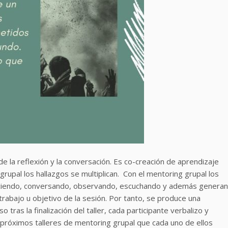
de la reflexión y la conversación. Es co-creación de aprendizaje
grupal los hallazgos se multiplican. Con el mentoring grupal los
haciendo, conversando, observando, escuchando y además generan
rabajo u objetivo de la sesión. Por tanto, se produce una
 tras la finalización del taller, cada participante verbalizo y
s próximos talleres de mentoring grupal que cada uno de ellos