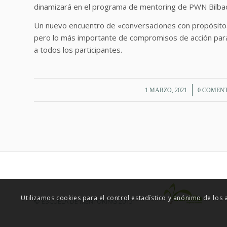
dinamizará en el programa de mentoring de PWN Bilba
Un nuevo encuentro de «conversaciones con propósito» 
pero lo más importante de compromisos de acción para
a todos los participantes.
/
/
1 MARZO, 2021
0 COMEN
Utilizamos cookies para el control estadístico y anónimo de los
© ESCUELA DE MENTORING 2015