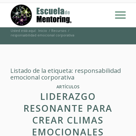
Usted está aquí:
Inicio
/
Recursos
/
responsabilidad emocional corporativa
Listado de la etiqueta:
responsabilidad
emocional corporativa
ARTÍCULOS
LIDERAZGO
RESONANTE PARA
CREAR CLIMAS
EMOCIONALES