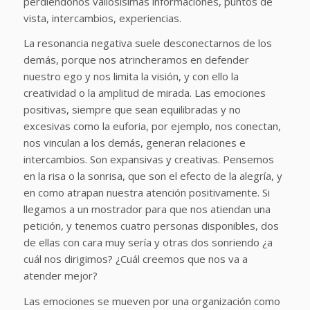
perdiéndonos valiosísimas informaciones, puntos de
vista, intercambios, experiencias.
La resonancia negativa suele desconectarnos de los
demás, porque nos atrincheramos en defender
nuestro ego y nos limita la visión, y con ello la
creatividad o la amplitud de mirada. Las emociones
positivas, siempre que sean equilibradas y no
excesivas como la euforia, por ejemplo, nos conectan,
nos vinculan a los demás, generan relaciones e
intercambios. Son expansivas y creativas. Pensemos
en la risa o la sonrisa, que son el efecto de la alegría, y
en como atrapan nuestra atención positivamente. Si
llegamos a un mostrador para que nos atiendan una
petición, y tenemos cuatro personas disponibles, dos
de ellas con cara muy sería y otras dos sonriendo ¿a
cuál nos dirigimos? ¿Cuál creemos que nos va a
atender mejor?
Las emociones se mueven por una organización como