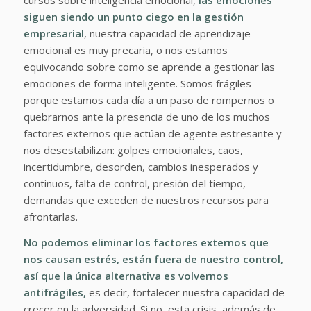
cursos sobre inteligencia emocional,
las emociones
siguen siendo un punto ciego en la gestión
empresarial
, nuestra capacidad de aprendizaje
emocional es muy precaria, o nos estamos
equivocando sobre como se aprende a gestionar las
emociones de forma inteligente. Somos frágiles
porque estamos cada día a un paso de rompernos o
quebrarnos ante la presencia de uno de los muchos
factores externos que actúan de agente estresante y
nos desestabilizan: golpes emocionales, caos,
incertidumbre, desorden, cambios inesperados y
continuos, falta de control, presión del tiempo,
demandas que exceden de nuestros recursos para
afrontarlas.
No podemos eliminar los factores externos que
nos causan estrés, están fuera de nuestro control,
así que la única alternativa es volvernos
antifrágiles,
es decir, fortalecer nuestra capacidad de
crecer en la adversidad. Si no, esta crisis, además de