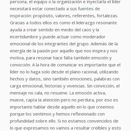
persona, el equipo o la organización e inyectarla el líder
necesitará estar conectado a sus
fuentes de
inspiración
: propósito, valores, referentes, fortalezas.
Gracias a todos ellos es como el liderazgo resonante
ayuda a crear sentido en medio del caos y la
incertidumbre y puede actuar como moderador
emocional de los integrantes del grupo. Además de la
energía de la pasión por aquello que nos inspira y nos
motiva, para resonar hace falta también emoción y
convicción. A la hora de comunicar es importante que el
líder no lo haga solo desde el plano racional, utilizando
hechos y datos, sino también emociones, palabras con
carga emocional, historias y vivencias. Sin convicción, el
mensaje no cala, no resuene. La emoción activa,
mueve, capta la atención pero no perdura, por eso es
importante hablar desde aquello en lo que creemos
porque los sentimos y hemos reflexionado con
profundidad sobre ello. Si no estamos convencidos de
lo que expresamos no vamos a resultar creíbles y esto