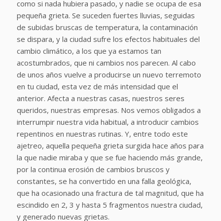
como si nada hubiera pasado, y nadie se ocupa de esa
pequeña grieta. Se suceden fuertes lluvias, seguidas
de subidas bruscas de temperatura, la contaminación
se dispara, y la ciudad sufre los efectos habituales del
cambio climático, a los que ya estamos tan
acostumbrados, que ni cambios nos parecen. Al cabo
de unos años vuelve a producirse un nuevo terremoto
en tu ciudad, esta vez de más intensidad que el
anterior. Afecta a nuestras casas, nuestros seres
queridos, nuestras empresas. Nos vemos obligados a
interrumpir nuestra vida habitual, a introducir cambios
repentinos en nuestras rutinas. Y, entre todo este
ajetreo, aquella pequeña grieta surgida hace años para
la que nadie miraba y que se fue haciendo más grande,
por la continua erosión de cambios bruscos y
constantes, se ha convertido en una falla geológica,
que ha ocasionado una fractura de tal magnitud, que ha
escindido en 2, 3 y hasta 5 fragmentos nuestra ciudad,
y generado nuevas grietas.