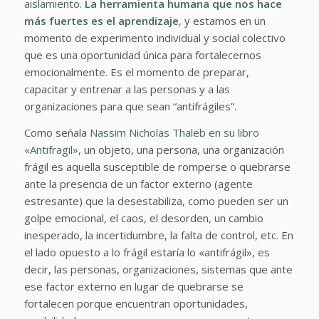
aislamiento.
La herramienta humana que nos hace
más fuertes es el aprendizaje
, y estamos en un
momento de experimento individual y social colectivo
que es una oportunidad única para fortalecernos
emocionalmente. Es el momento de preparar,
capacitar y entrenar a las personas y a las
organizaciones para que sean “antifrágiles”.
Como señala
Nassim Nicholas Thaleb en su libro
«Antifragil»
, un objeto, una persona, una organización
frágil es aquella susceptible de romperse o quebrarse
ante la presencia de un factor externo (agente
estresante) que la desestabiliza, como pueden ser un
golpe emocional, el caos, el desorden, un cambio
inesperado, la incertidumbre, la falta de control, etc. En
el lado opuesto a lo frágil estaría lo «antifrágil», es
decir, las personas, organizaciones, sistemas que ante
ese factor externo en lugar de quebrarse se
fortalecen porque encuentran oportunidades,