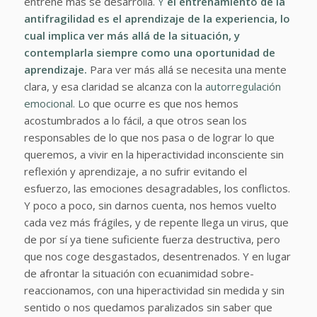
entrene más se desarrolla.
Y
el entrenamiento de la
antifragilidad es el aprendizaje de la experiencia, lo
cual implica ver más allá de la situación, y
contemplarla siempre como una oportunidad de
aprendizaje.
Para ver más allá se necesita una mente
clara, y esa claridad se alcanza con la
autorregulación
emocional.
Lo que ocurre es que nos hemos
acostumbrados a lo fácil, a que otros sean los
responsables de lo que nos pasa o de lograr lo que
queremos, a vivir en la hiperactividad inconsciente sin
reflexión y aprendizaje, a no sufrir evitando el
esfuerzo, las emociones desagradables, los conflictos.
Y poco a poco, sin darnos cuenta, nos hemos vuelto
cada vez más frágiles, y de repente llega un virus, que
de por sí ya tiene suficiente fuerza destructiva, pero
que nos coge desgastados, desentrenados. Y en lugar
de afrontar la situación con ecuanimidad sobre-
reaccionamos, con una hiperactividad sin medida y sin
sentido o nos quedamos paralizados sin saber que