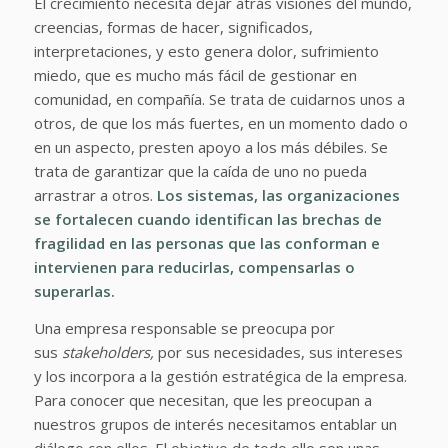
El crecimiento necesita dejar atrás visiones del mundo,
creencias, formas de hacer, significados,
interpretaciones, y esto genera dolor, sufrimiento
miedo, que es mucho más fácil de gestionar en
comunidad, en compañía. Se trata de cuidarnos unos a
otros, de que los más fuertes, en un momento dado o
en un aspecto, presten apoyo a los más débiles. Se
trata de garantizar que la caída de uno no pueda
arrastrar a otros.
Los sistemas, las organizaciones
se fortalecen cuando identifican las brechas de
fragilidad en las personas que las conforman e
intervienen para reducirlas, compensarlas o
superarlas.
Una empresa responsable se preocupa por
sus
stakeholders,
por sus necesidades, sus intereses
y los incorpora a la gestión estratégica de la empresa.
Para conocer que necesitan, que les preocupan a
nuestros grupos de interés necesitamos entablar un
diálogo con ellos. El objetivo de todo ello son unas