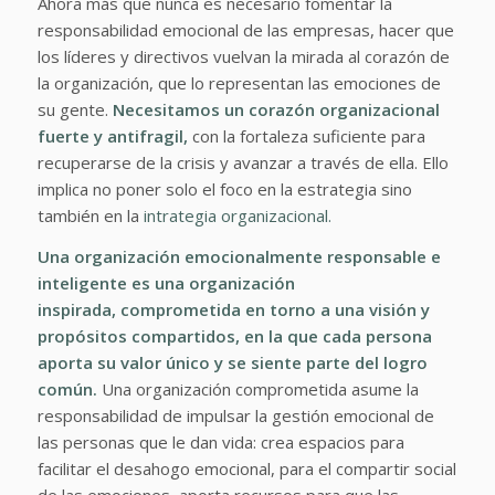
Ahora más que nunca es necesario fomentar la
responsabilidad emocional de las empresas, hacer que
los líderes y directivos vuelvan la mirada al corazón de
la organización, que lo representan las emociones de
su gente.
Necesitamos un corazón organizacional
fuerte y antifragil,
con la fortaleza suficiente para
recuperarse de la crisis y avanzar a través de ella. Ello
implica no poner solo el foco en la estrategia sino
también en la
intrategia organizacional.
Una organización emocionalmente responsable e
inteligente es una organización
inspirada,
comprometida en torno a una visión y
propósitos compartidos
, en la que cada persona
aporta su valor único y se siente parte del logro
común.
Una organización comprometida asume la
responsabilidad de impulsar la gestión emocional de
las personas que le dan vida: crea espacios para
facilitar el desahogo emocional, para el compartir social
de las emociones, aporta recursos para que las