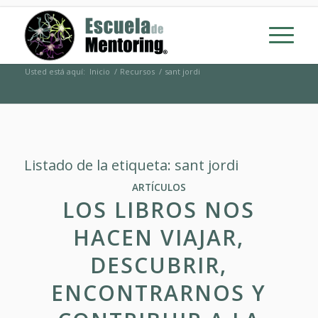
Usted está aquí:
Inicio
/
Recursos
/
sant jordi
Listado de la etiqueta:
sant jordi
ARTÍCULOS
LOS LIBROS NOS
HACEN VIAJAR,
DESCUBRIR,
ENCONTRARNOS Y