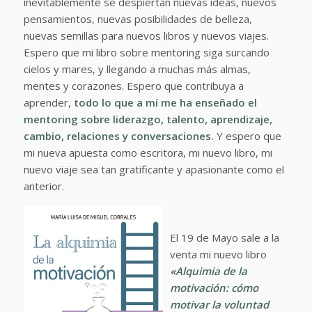
inevitablemente se despiertan nuevas ideas, nuevos
pensamientos, nuevas posibilidades de belleza,
nuevas semillas para nuevos libros y nuevos viajes.
Espero que mi libro sobre mentoring siga surcando
cielos y mares, y llegando a muchas más almas,
mentes y corazones. Espero que contribuya a
aprender,
todo lo que a mí me ha enseñado el
mentoring sobre
liderazgo
,
talento
,
aprendizaje
,
cambio
,
relaciones
y
conversaciones
.
Y espero que
mi nueva apuesta como escritora, mi nuevo libro, mi
nuevo viaje sea tan gratificante y apasionante como el
anterior.
El 19 de Mayo sale a la
venta mi nuevo libro
«Alquimia de la
motivación: cómo
motivar la voluntad