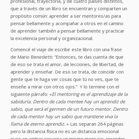
profesional, trayectoria, y de cuatro países distintos,
que a través de un libro se encuentran y comparten un
propósito común: aprender a ser mentores/as para
pensar bellamente y acompañar a otros en el camino
de aprender también a pensar bellamente y practicar
la excelencia personal y organizacional.
Comencé el viaje de escribir este libro con una frase
de Mario Benedetti:
“Entonces, te das cuenta de que
de eso se trata el amor, de lecciones, de libertad, de
aprender y enseñar. De eso se trata, de coincidir con
gente que te haga ver cosas que tú no ves, que te
enseñe a mirar con otros ojos.”
Y lo termine con el
siguiente párrafo: «
El mentoring es el aprendizaje de la
sabiduría. Dentro de cada mentee hay un aprendiz de
sabio, que será el germen de un futuro mentor. Dentro
de cada mentor hay un sabio que mantiene viva la
llama de eterno aprendiz.
» Las separan 264 páginas
pero la distancia física no es un distancia emocional
pues en ambas resuena un mismo mensaje: aprender