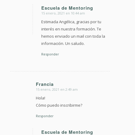
Escuela de Mentoring
15 enero, 2021 en 10:44 am
Dice:
Estimada Angélica, gracias por tu
interés en nuestra formación. Te
hemos enviado un mail con toda la
información. Un saludo.
Responder
Francia
15 enero, 2021 en 2:49 am
Dice:
Hola!
Cómo puedo inscribirme?
Responder
Escuela de Mentoring