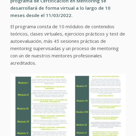
programa de Certificación en Mentoring se
desarrollará de forma virtual a lo largo de 10
meses desde el 11/03/2022.
El programa consta de 10 módulos de contenidos
teóricos, clases virtuales, ejercicios prácticos y test de
autoevaluación, más 45 sesiones prácticas de
mentoring supervisadas y un proceso de mentoring
con un de nuestros mentores profesionales
acreditados.