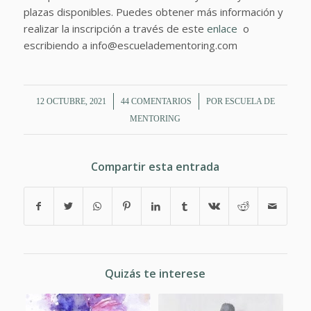
plazas disponibles. Puedes obtener más información y
realizar la inscripción a través de este
enlace
o
escribiendo a info@escueladementoring.com
/
/
12 OCTUBRE, 2021
44 COMENTARIOS
POR
ESCUELA DE
MENTORING
Compartir esta entrada
Quizás te interese