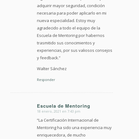
adquirir mayor seguridad, condición
necesaria para poder aplicarlo en mi
nueva especialidad. Estoy muy
agradecido a todo el equipo de la
Escuela de Mentoring por habernos
trasmitido sus conocimientos y
experiencias, por sus valiosos consejos
y feedback.”
Walter Sánchez
Responder
Escuela de Mentoring
18 enero, 2021 en 7:43 pm
Dice:
“La Certificación Internacional de
Mentoring ha sido una experiencia muy
enriquecedora, de mucho