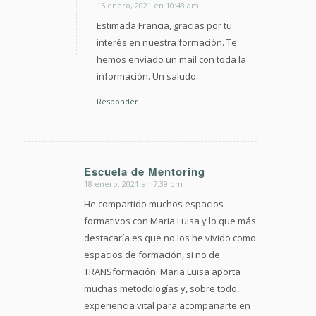
15 enero, 2021 en 10:43 am
Dice:
Estimada Francia, gracias por tu
interés en nuestra formación. Te
hemos enviado un mail con toda la
información. Un saludo.
Responder
Escuela de Mentoring
18 enero, 2021 en 7:39 pm
Dice:
He compartido muchos espacios
formativos con Maria Luisa y lo que más
destacaría es que no los he vivido como
espacios de formación, si no de
TRANSformación. Maria Luisa aporta
muchas metodologías y, sobre todo,
experiencia vital para acompañarte en