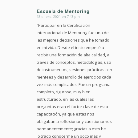
Escuela de Mentoring
18 enero, 2021 en 7:43 pm
Dice:
“Participar en la Certificación
Internacional de Mentoring fue una de
las mejores decisiones que he tomado
en mi vida. Desde el inicio empecé a
recibir una formación de alta calidad, a
través de conceptos, metodologías, uso
de instrumentos, sesiones prácticas con
mentees y desarrollo de ejercicios cada
vez más complicados. Fue un programa
completo, riguroso, muy bien
estructurado, en las cuales las
preguntas eran el factor clave de esta
capacitación, ya que estas nos
obligaban a reflexionar y cuestionarnos
permanentemente; gracias a esto he
logrado conocerme un poco más y