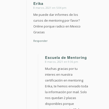
Erika
8 marzo, 2021 en 5:04 pm
Dice:
Me puede dar informes de los
cursos de mentoring por favor?
Online porque radico en Mexico
Gracias
Responder
Escuela de Mentoring
8 marzo, 2021 en 9:36 pm
Dice:
Muchas gracias por tu
interes en nuestra
certificación en mentoring
Erika, te hemos enviado toda
la información por mail. Solo
nos quedan 2 plazas
disponibles porque