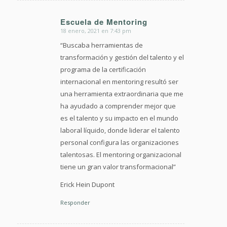
Escuela de Mentoring
18 enero, 2021 en 7:43 pm
Dice:
“Buscaba herramientas de
transformación y gestión del talento y el
programa de la certificación
internacional en mentoring resultó ser
una herramienta extraordinaria que me
ha ayudado a comprender mejor que
es el talento y su impacto en el mundo
laboral líquido, donde liderar el talento
personal configura las organizaciones
talentosas. El mentoring organizacional
tiene un gran valor transformacional”
Erick Hein Dupont
Responder