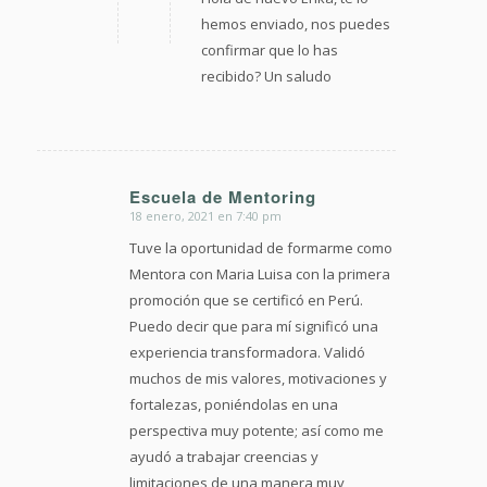
hemos enviado, nos puedes
confirmar que lo has
recibido? Un saludo
Escuela de Mentoring
18 enero, 2021 en 7:40 pm
Dice:
Tuve la oportunidad de formarme como
Mentora con Maria Luisa con la primera
promoción que se certificó en Perú.
Puedo decir que para mí significó una
experiencia transformadora. Validó
muchos de mis valores, motivaciones y
fortalezas, poniéndolas en una
perspectiva muy potente; así como me
ayudó a trabajar creencias y
limitaciones de una manera muy