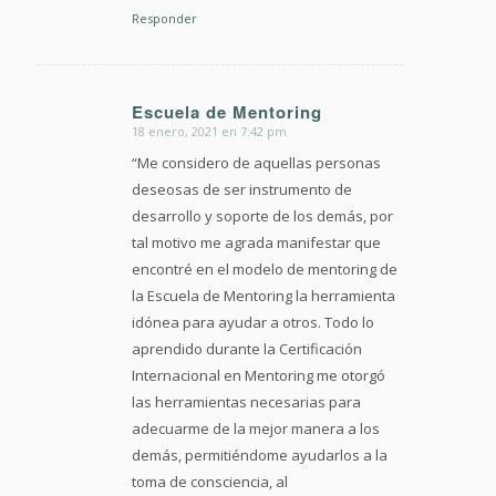
Responder
Escuela de Mentoring
18 enero, 2021 en 7:42 pm
Dice:
“Me considero de aquellas personas
deseosas de ser instrumento de
desarrollo y soporte de los demás, por
tal motivo me agrada manifestar que
encontré en el modelo de mentoring de
la Escuela de Mentoring la herramienta
idónea para ayudar a otros. Todo lo
aprendido durante la Certificación
Internacional en Mentoring me otorgó
las herramientas necesarias para
adecuarme de la mejor manera a los
demás, permitiéndome ayudarlos a la
toma de consciencia, al