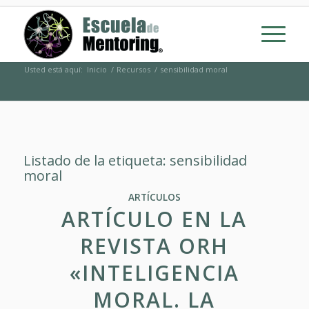
Usted está aquí:
Inicio
/
Recursos
/
sensibilidad moral
Listado de la etiqueta:
sensibilidad
moral
ARTÍCULOS
ARTÍCULO EN LA
REVISTA ORH
«INTELIGENCIA
MORAL. LA