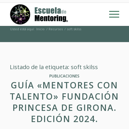
Usted está aquí:
Inicio
/
Recursos
/
soft skilss
Listado de la etiqueta:
soft skilss
PUBLICACIONES
GUÍA «MENTORES CON
TALENTO» FUNDACIÓN
PRINCESA DE GIRONA.
EDICIÓN 2024.