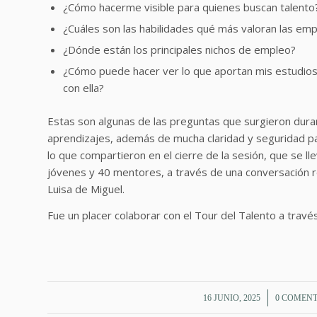
¿Cómo hacerme visible para quienes buscan talento
¿Cuáles son las habilidades qué más valoran las e
¿Dónde están los principales nichos de empleo?
¿Cómo puede hacer ver lo que aportan mis estudios
con ella?
Estas son algunas de las preguntas que surgieron duran
aprendizajes, además de mucha claridad y seguridad p
lo que compartieron en el cierre de la sesión, que se l
jóvenes y 40 mentores, a través de una conversación re
Luisa de Miguel.
Fue un placer colaborar con el Tour del Talento a trav
/
/
16 JUNIO, 2025
0 COMENT