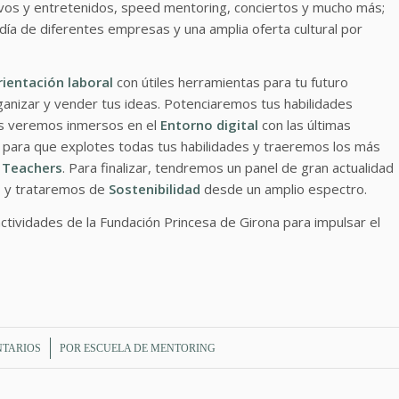
ivos y entretenidos, speed mentoring, conciertos y mucho más;
día de diferentes empresas y una amplia oferta cultural por
ientación laboral
con útiles herramientas para tu futuro
anizar y vender tus ideas. Potenciaremos tus habilidades
s veremos inmersos en el
Entorno digital
con las últimas
para que explotes todas tus habilidades y traeremos los más
e Teachers
. Para finalizar, tendremos un panel de gran actualidad
g
y trataremos de
Sostenibilidad
desde un amplio espectro.
tividades de la Fundación Princesa de Girona para impulsar el
NTARIOS
POR
ESCUELA DE MENTORING