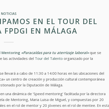
NOTICIAS
IPAMOS EN EL TOUR DEL
A FPDGI EN MÁLAGA
d Mentoring
«Paracaídas para tu aterrizaje laboral»
que se
e las actividades del
Tour del Talento
organizado por la
se llevará a cabo de 11:30 a 14:00 horas en las ubicaciones del
ca» un centro de creación y producción cultural contemporánea
stionado por la Diputación de Málaga.
 en una dinámica de ‘Speed mentoring’ facilitada por la directora
ela de Mentoring, Maria Luisa de Miguel, y compuestas por 20
les en el rol de mentor y 20 jóvenes en el rol de mentee. En est