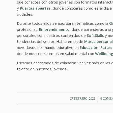
que conectes con otros jóvenes con formatos interact
y
Puertas abiertas
, donde conocerás cómo es el día a 
ciudades.
Durante todos ellos se abordarán temáticas como la
Or
profesional;
Emprendimiento
, donde aprenderás a org
personales con nuestros contenidos de
SoftSkills
y no
tendencias del sector. Hablaremos de
Marca personal
novedosos del mundo educativo en
Educación: Futur
donde nos centraremos en salud mental con
Wellbein
Estamos encantados de colaborar una vez más en las ac
talento de nuestros jóvenes.
/
/
27 FEBRERO, 2022
0 COME