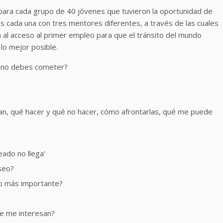
 para cada grupo de 40 jóvenes que tuvieron la oportunidad de
 cada una con tres mentores diferentes, a través de las cuales
a al acceso al primer empleo para que el tránsito del mundo
 lo mejor posible.
s no debes cometer?
an, qué hacer y qué no hacer, cómo afrontarlas, qué me puede
ado no llega’
seo?
lo más importante?
ue me interesan?