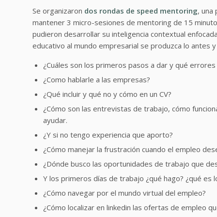
Se organizaron
dos rondas de speed mentoring
, una
mantener 3 micro-sesiones de mentoring de 15 minutos
pudieron desarrollar su inteligencia contextual enfocad
educativo al mundo empresarial se produzca lo antes y
¿Cuáles son los primeros pasos a dar y qué errore
¿Como hablarle a las empresas?
¿Qué incluir y qué no y cómo en un CV?
¿Cómo son las entrevistas de trabajo, cómo funcion
ayudar.
¿Y si no tengo experiencia que aporto?
¿Cómo manejar la frustración cuando el empleo dese
¿Dónde busco las oportunidades de trabajo que de
Y los primeros días de trabajo ¿qué hago? ¿qué es 
¿Cómo navegar por el mundo virtual del empleo?
¿Cómo localizar en linkedin las ofertas de empleo q