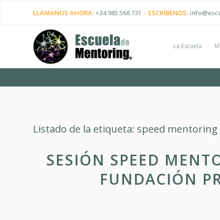
LLÁMANOS AHORA:
+34 985 568 731
- ESCRÍBENOS:
info@esc
La Escuela
M
Listado de la etiqueta:
speed mentoring
SESIÓN SPEED MENT
FUNDACIÓN PR