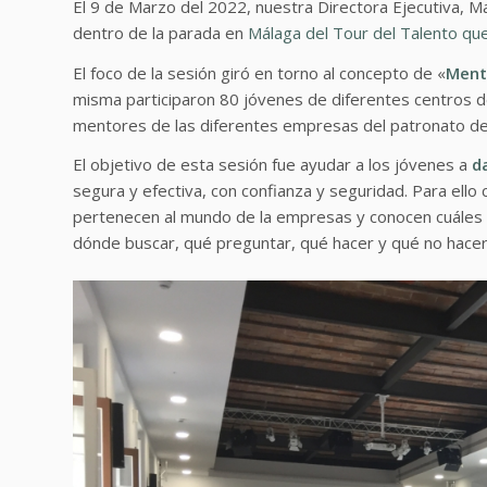
El 9 de Marzo del 2022, nuestra Directora Ejecutiva, M
dentro de la parada en
Málaga del Tour del Talento qu
El foco de la sesión giró en torno al concepto de «
Mento
misma participaron 80 jóvenes de diferentes centros d
mentores de las diferentes empresas del patronato de 
El objetivo de esta sesión fue ayudar a los jóvenes a
d
segura y efectiva, con confianza y seguridad.
Para ello
pertenecen al mundo de la empresas y conocen cuáles s
dónde buscar, qué preguntar, qué hacer y qué no hace