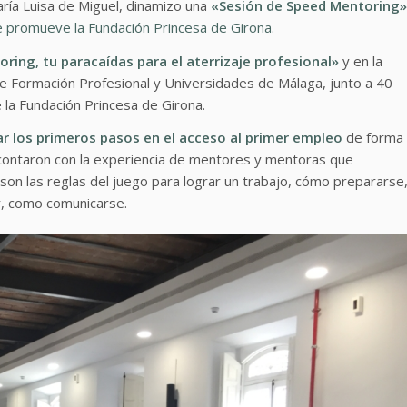
aría Luisa de Miguel, dinamizo una
«Sesión de Speed Mentoring»
e promueve la Fundación Princesa de Girona.
ring, tu paracaídas para el aterrizaje profesional»
y en la
e Formación Profesional y Universidades de Málaga, junto a 40
la Fundación Princesa de Girona.
ar los primeros pasos en el acceso al primer empleo
de forma
 contaron con la experiencia de mentores y mentoras que
on las reglas del juego para lograr un trabajo, cómo prepararse
r, como comunicarse.