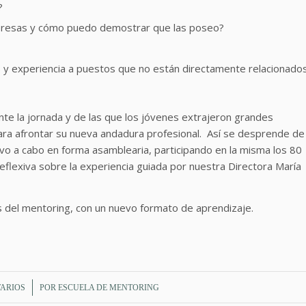
?
mpresas y cómo puedo demostrar que las poseo?
 y experiencia a puestos que no están directamente relacionado
te la jornada y de las que los jóvenes extrajeron grandes
ara afrontar su nueva andadura profesional. Así se desprende de
levo a cabo en forma asamblearia, participando en la misma los 80
flexiva sobre la experiencia guiada por nuestra Directora María
és del mentoring, con un nuevo formato de aprendizaje.
ARIOS
POR
ESCUELA DE MENTORING