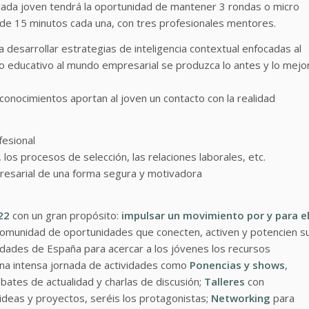
 cada joven tendrá la oportunidad de mantener 3 rondas o micro
 de 15 minutos cada una, con tres profesionales mentores.
a desarrollar estrategias de inteligencia contextual enfocadas al
o educativo al mundo empresarial se produzca lo antes y lo mejo
conocimientos aportan al joven un contacto con la realidad
fesional
los procesos de selección, las relaciones laborales, etc.
esarial de una forma segura y motivadora
22
con un gran propósito:
impulsar un movimiento por y para e
comunidad de oportunidades que conecten, activen y potencien s
iudades de España para acercar a los jóvenes los recursos
una intensa jornada de actividades como
Ponencias y shows
,
bates de actualidad y charlas de discusión;
Talleres
con
 ideas y proyectos, seréis los protagonistas;
Networking
para