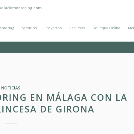
ueladementoring.com
entoring
Servicios
Proyectos
Recursos
Boutique Online
Men
NOTICIAS
ORING EN MÁLAGA CON LA
INCESA DE GIRONA