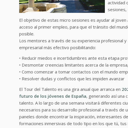
actividad
sesiones,
El objetivo de estas micro sesiones es ayudar al joven 
acceso al primer empleo, para que el tránsito del mund
posible.
Los mentores a través de su experiencia profesional y 
empresarial más efectivo posibilitando:
• Reducir miedos e incertidumbres ante esta etapa pro
• Desmontar creencias limitantes acerca de la empresa, 
• Como comenzar a tomar contactos con el mundo empr
• Resolver dudas y conflictos que les impiden avanzar
El Tour del Talento es una gira anual que arranca en
20
futuro de los jóvenes de España
, generando así una 
talento. A lo largo de una semana visitará diferentes c
necesarios para su desarrollo profesional a través de 
paneles donde encontrar la inspiración, interesantes de
formaciones inmersivas de todo tipo en los que tú, tus