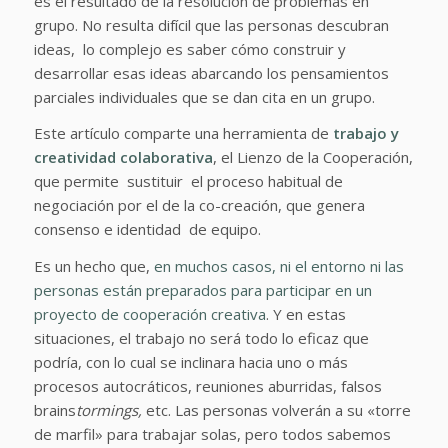
es el resultado de la resolución de problemas en
grupo. No resulta difícil que las personas descubran
ideas, lo complejo es saber cómo construir y
desarrollar esas ideas abarcando los pensamientos
parciales individuales que se dan cita en un grupo.
Este artículo comparte una herramienta de
trabajo y
creatividad colaborativa
, el Lienzo de la Cooperación,
que permite sustituir el proceso habitual de
negociación por el de la co-creación, que genera
consenso e identidad de equipo.
Es un hecho que,
en muchos casos, ni el entorno ni las
personas están preparados para participar en un
proyecto de cooperación creativa
. Y en estas
situaciones, el trabajo no será todo lo eficaz que
podría, con lo cual se inclinara hacia uno o más
procesos autocráticos, reuniones aburridas, falsos
brains
tormings,
etc. Las personas volverán a su «torre
de marfil» para trabajar solas, pero todos sabemos