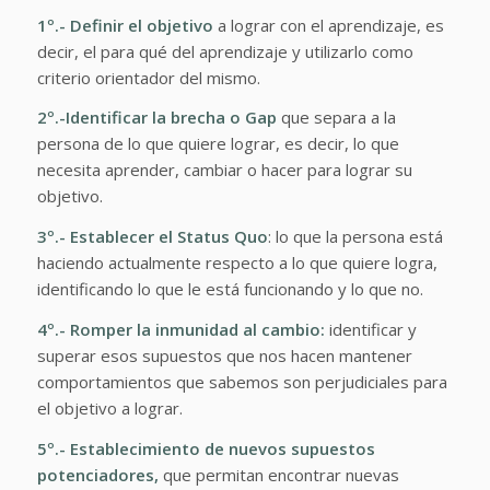
1º.-
Definir el objetivo
a lograr con el aprendizaje, es
decir, el para qué del aprendizaje y utilizarlo como
criterio orientador del mismo.
2º.-Identificar la brecha o Gap
que separa a la
persona de lo que quiere lograr, es decir, lo que
necesita aprender, cambiar o hacer para lograr su
objetivo.
3º.-
Establecer el Status Quo
: lo que la persona está
haciendo actualmente respecto a lo que quiere logra,
identificando lo que le está funcionando y lo que no.
4º.-
Romper la inmunidad al cambio:
identificar y
superar esos supuestos que nos hacen mantener
comportamientos que sabemos son perjudiciales para
el objetivo a lograr.
5º.-
Establecimiento de nuevos supuestos
potenciadores,
que permitan encontrar nuevas