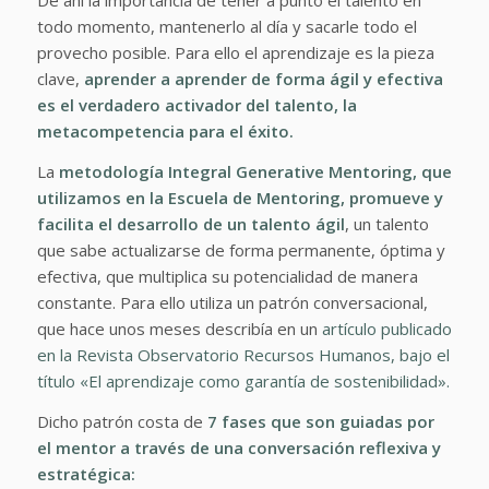
De ahí la importancia de tener a punto el talento en
todo momento, mantenerlo al día y sacarle todo el
provecho posible. Para ello el aprendizaje es la pieza
clave,
a
prender a aprender de forma ágil y efectiva
es el verdadero activador del talento, la
metacompetencia para el éxito.
La
metodología Integral Generative Mentoring, que
utilizamos en la Escuela de Mentoring, promueve y
facilita el desarrollo de un talento ágil
, un talento
que sabe actualizarse de forma permanente, óptima y
efectiva, que multiplica su potencialidad de manera
constante. Para ello utiliza un patrón conversacional,
que hace unos meses describía en un
artículo publicado
en la Revista Observatorio Recursos Humanos, bajo el
título «El aprendizaje como garantía de sostenibilidad».
Dicho patrón costa de
7 fases que son guiadas por
el mentor a través de una conversación reflexiva y
estratégica: