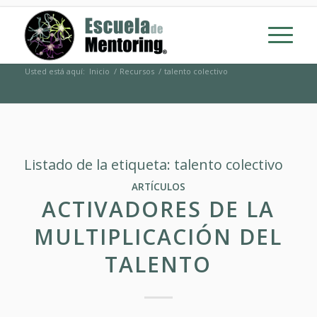
Usted está aquí:
Inicio
/
Recursos
/
talento colectivo
Listado de la etiqueta:
talento colectivo
ARTÍCULOS
ACTIVADORES DE LA
MULTIPLICACIÓN DEL
TALENTO