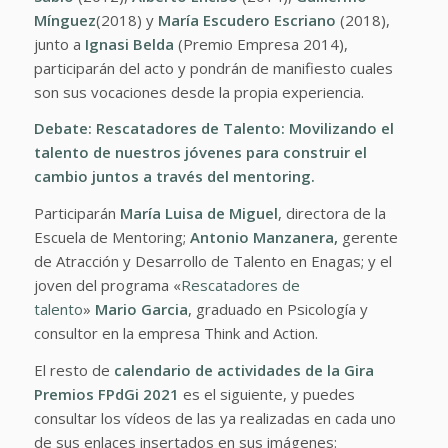
Mínguez
(2018) y
María Escudero Escriano
(2018),
junto a
Ignasi Belda
(Premio Empresa 2014),
participarán del acto y pondrán de manifiesto cuales
son sus vocaciones desde la propia experiencia.
Debate: Rescatadores de Talento: Movilizando el
talento de nuestros jóvenes para construir el
cambio juntos a través del mentoring.
Participarán
María Luisa de Miguel
, directora de la
Escuela de Mentoring;
Antonio Manzanera,
gerente
de Atracción y Desarrollo de Talento en Enagas; y el
joven del programa «
Rescatadores de
talento
»
Mario Garcia
, graduado en Psicología y
consultor en la empresa Think and Action.
El resto de
calendario de actividades de la Gira
Premios FPdGi 2021
es el siguiente, y puedes
consultar los vídeos de las ya realizadas en cada uno
de sus enlaces insertados en sus imágenes: