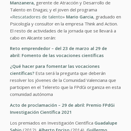
Manzanera,
gerente de Atracción y Desarrollo de
Talento en Enagas; y el joven del programa
«
Rescatadores de talento
»
Mario Garcia
, graduado en
Psicología y consultor en la empresa Think and Action.
El resto de actividades de la jornada que se llevará a
cabo en Alicante serán:
Reto emprendedor – del 23 de marzo al 29 de
abril:
Fomento de las vocaciones científicas
¿Qué hacer para fomentar las vocaciones
científicas?
Esta será la pregunta que deberán
resolver los jóvenes de la Comunidad Valenciana que
participen en el Telereto que la FPdGi organiza en esta
comunidad autónoma
Acto de proclamación – 29 de abril:
Premio FPdGi
Investigación Científica 2021
Los premiados en Investigación Científica
Guadalupe
Sabio
(2012),
Alberto Enciso
(2014),
Guillermo