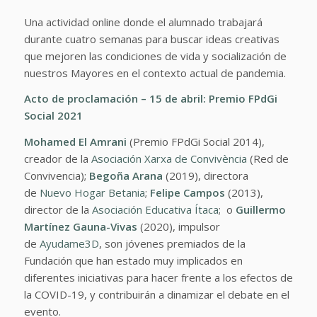
Una actividad online donde el alumnado trabajará
durante cuatro semanas para buscar ideas creativas
que mejoren las condiciones de vida y socialización de
nuestros Mayores en el contexto actual de pandemia.
Acto de proclamación – 15 de abril:
Premio FPdGi
Social 2021
Mohamed El Amrani
(Premio FPdGi Social 2014),
creador de la
Asociación Xarxa de Convivència
(Red de
Convivencia);
Begoña Arana
(2019), directora
de
Nuevo Hogar Betania
;
Felipe Campos
(2013),
director de la
Asociación Educativa Ítaca
; o
Guillermo
Martínez Gauna-Vivas
(2020), impulsor
de
Ayudame3D
, son jóvenes premiados de la
Fundación que han estado muy implicados en
diferentes iniciativas para hacer frente a los efectos de
la COVID-19, y contribuirán a dinamizar el debate en el
evento.