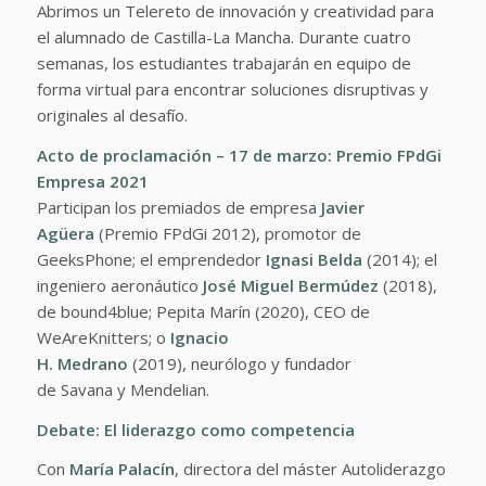
Abrimos un Telereto de innovación y creatividad para
el alumnado de Castilla-La Mancha. Durante cuatro
semanas, los estudiantes trabajarán en equipo de
forma virtual para encontrar soluciones disruptivas y
originales al desafío.
Acto de proclamación – 17 de marzo:
Premio FPdGi
Empresa 2021
Participan los premiados de empresa
Javier
Agüera
(Premio FPdGi 2012), promotor de
GeeksPhone; el emprendedor
Ignasi Belda
(2014); el
ingeniero aeronáutico
José Miguel Bermúdez
(2018),
de bound4blue; Pepita Marín (2020), CEO de
WeAreKnitters; o
Ignacio
H. Medrano
(2019), neurólogo y fundador
de Savana y Mendelian.
Debate:
El liderazgo como competencia
Con
María Palacín
, directora del máster Autoliderazgo