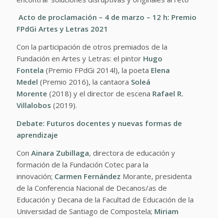
Acto de proclamación – 4 de marzo – 12 h:
Premio
FPdGi Artes y Letras 2021
Con la participación de otros premiados de la
Fundación en Artes y Letras: el pintor
Hugo
Fontela
(Premio FPdGi 2014l), la poeta
Elena
Medel
(Premio 2016), la cantaora
Soleá
Morente
(2018) y el director de escena
Rafael R.
Villalobos
(2019).
Debate:
Futuros docentes y nuevas formas de
aprendizaje
Con
Ainara Zubillaga
, directora de educación y
formación de la Fundación Cotec para la
innovación;
Carmen Fernández
Morante, presidenta
de la Conferencia Nacional de Decanos/as de
Educación y Decana de la Facultad de Educación de la
Universidad de Santiago de Compostela;
Miriam