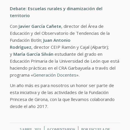
Debate:
Escuelas rurales y dinamización del
territorio
Con
Javier García Cañete
, director del Área de
Educación y del Observatorio de Tendencias de la
Fundación Botín;
Juan Antonio
Rodríguez,
director CEIP Ramón y Cajal (Alpartir);
y
María García Silván
estudiante del grado en
Educación Primaria de la Universidad de León que está
haciendo prácticas en el CRA Garbayuela a través del
programa «
Generación Docentes
».
Un año más es para nosotros un honor ser parte de
esta iniciativa y de las actividades de la Fundación
Princesa de Girona, con la que llevamos colaborando
desde el año 2017.
/
/
5 ABRIL, 2021
0 COMENTARIOS
POR
ESCUELA DE