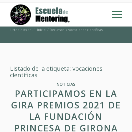
Usted está aquí:
Inicio
/
Recursos
/
vocaciones científicas
Listado de la etiqueta:
vocaciones
científicas
NOTICIAS
PARTICIPAMOS EN LA
GIRA PREMIOS 2021 DE
LA FUNDACIÓN
PRINCESA DE GIRONA