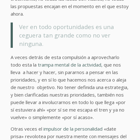
las propuestas encajan en el momento en el que estoy
ahora.
Ver en todo oportunidades es una
ceguera tan grande como no ver
ninguna.
A veces detrás de esta compulsión a aprovecharlo
todo esta la
trampa mental de la actividad,
que nos
lleva a hacer y hacer, sin pararnos a pensar en las
prioridades, y en sí lo que hacemos nos acerca o aleja
de nuestro objetivo. No tener definida una estrategia,
y bien clarificadas nuestras prioridades, también nos
puede llevar a involucrarnos en todo lo que llega «por
sí estuviera ahí» «por sí se me escapa el tren y ya no
vuelve» o simplemente «por sí acaso».
Otras veces el
impulsor de la personalidad
«date
prisa» revolotea por nuestra mente con mensajes del