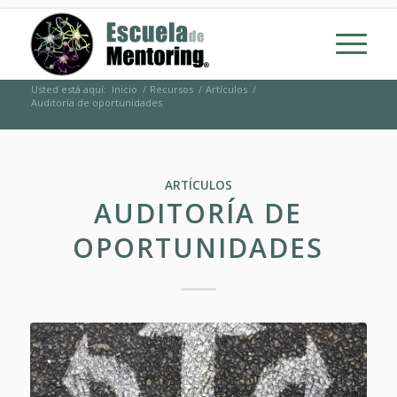
Usted está aquí:
Inicio
/
Recursos
/
Artículos
/
Auditoría de oportunidades
ARTÍCULOS
AUDITORÍA DE
OPORTUNIDADES