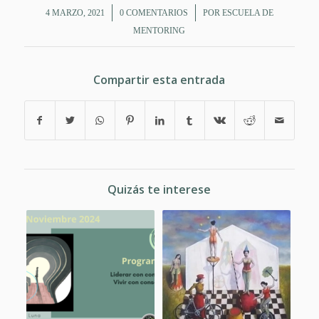
/
/
4 MARZO, 2021
0 COMENTARIOS
POR
ESCUELA DE
MENTORING
Compartir esta entrada
Quizás te interese