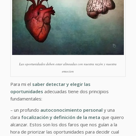
Las oportunidades deben estar alineadas con nuestra razón y nuestra
emocion
Para mi el
saber detectar y elegir las
oportunidades
adecuadas tiene dos principios
fundamentales:
– un profundo
autoconocimiento personal
y una
clara
focalización y definición de la meta
que quiero
alcanzar. Estos son los dos faros que nos guían a la
hora de priorizar las oportunidades para decidir cual