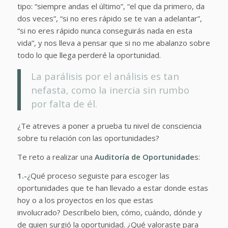
tipo: “siempre andas el último”, “el que da primero, da
dos veces”, “si no eres rápido se te van a adelantar”,
“si no eres rápido nunca conseguirás nada en esta
vida”, y nos lleva a pensar que si no me abalanzo sobre
todo lo que llega perderé la oportunidad.
La parálisis por el análisis es tan
nefasta, como la inercia sin rumbo
por falta de él.
¿Te atreves a poner a prueba tu nivel de consciencia
sobre tu relación con las oportunidades?
Te reto a realizar una
Auditoría de Oportunidade
s:
1.-
¿Qué proceso seguiste para escoger las
oportunidades que te han llevado a estar donde estas
hoy o a los proyectos en los que estas
involucrado? Descríbelo bien, cómo, cuándo, dónde y
de quien surgió la oportunidad. ¿Qué valoraste para