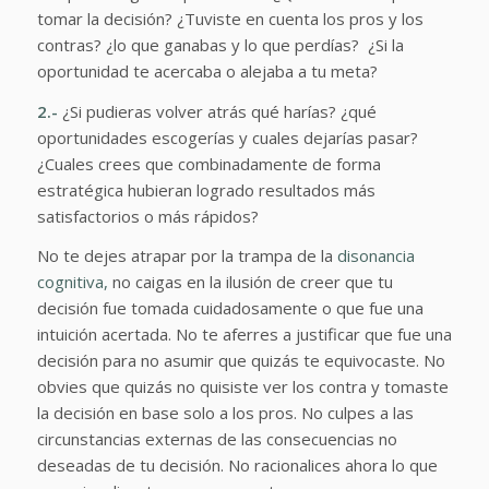
tomar la decisión? ¿Tuviste en cuenta los pros y los
contras? ¿lo que ganabas y lo que perdías? ¿Si la
oportunidad te acercaba o alejaba a tu meta?
2.-
¿Si pudieras volver atrás qué harías? ¿qué
oportunidades escogerías y cuales dejarías pasar?
¿Cuales crees que combinadamente de forma
estratégica hubieran logrado resultados más
satisfactorios o más rápidos?
No te dejes atrapar por la trampa de la
disonancia
cognitiva,
no caigas en la ilusión de creer que tu
decisión fue tomada cuidadosamente o que fue una
intuición acertada. No te aferres a justificar que fue una
decisión para no asumir que quizás te equivocaste. No
obvies que quizás no quisiste ver los contra y tomaste
la decisión en base solo a los pros. No culpes a las
circunstancias externas de las consecuencias no
deseadas de tu decisión. No racionalices ahora lo que