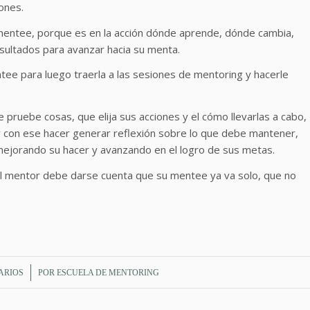
ones.
en el mentee, porque es en la acción dónde aprende, dónde cambia,
sultados para avanzar hacia su menta.
tee para luego traerla a las sesiones de mentoring y hacerle
que pruebe cosas, que elija sus acciones y el cómo llevarlas a cabo,
er y con ese hacer generar reflexión sobre lo que debe mantener,
mejorando su hacer y avanzando en el logro de sus metas.
l mentor debe darse cuenta que su mentee ya va solo, que no
ARIOS
POR
ESCUELA DE MENTORING