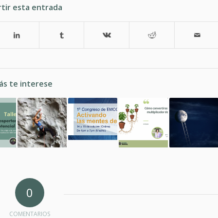
tir esta entrada
ás te interese
0
COMENTARIOS