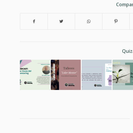
Compar
Quiz