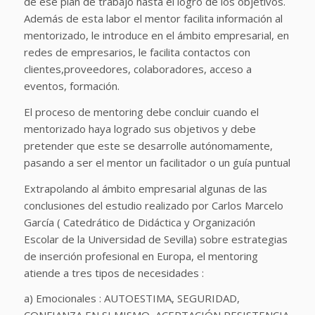
de ese plan de trabajo hasta el logro de los objetivos.
Además de esta labor el mentor facilita información al
mentorizado, le introduce en el ámbito empresarial, en
redes de empresarios, le facilita contactos con
clientes,proveedores, colaboradores, acceso a
eventos, formación.
El proceso de mentoring debe concluir cuando el
mentorizado haya logrado sus objetivos y debe
pretender que este se desarrolle autónomamente,
pasando a ser el mentor un facilitador o un guía puntual
Extrapolando al ámbito empresarial algunas de las
conclusiones del estudio realizado por Carlos Marcelo
García ( Catedrático de Didáctica y Organización
Escolar de la Universidad de Sevilla) sobre estrategias
de inserción profesional en Europa, el mentoring
atiende a tres tipos de necesidades :
a) Emocionales : AUTOESTIMA, SEGURIDAD,