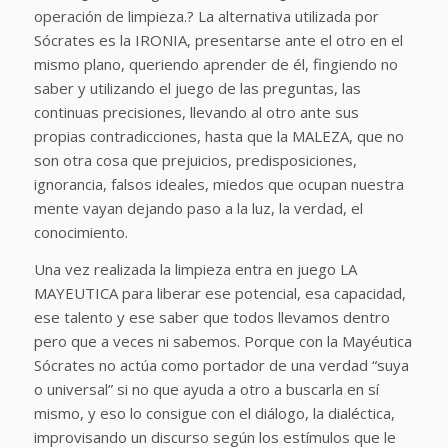
operación de limpieza.? La alternativa utilizada por
Sócrates es la IRONIA, presentarse ante el otro en el
mismo plano, queriendo aprender de él, fingiendo no
saber y utilizando el juego de las preguntas, las
continuas precisiones, llevando al otro ante sus
propias contradicciones, hasta que la MALEZA, que no
son otra cosa que prejuicios, predisposiciones,
ignorancia, falsos ideales, miedos que ocupan nuestra
mente vayan dejando paso a la luz, la verdad, el
conocimiento.
Una vez realizada la limpieza entra en juego LA
MAYEUTICA para liberar ese potencial, esa capacidad,
ese talento y ese saber que todos llevamos dentro
pero que a veces ni sabemos. Porque con la Mayéutica
Sócrates no actúa como portador de una verdad “suya
o universal” si no que ayuda a otro a buscarla en sí
mismo, y eso lo consigue con el diálogo, la dialéctica,
improvisando un discurso según los estímulos que le