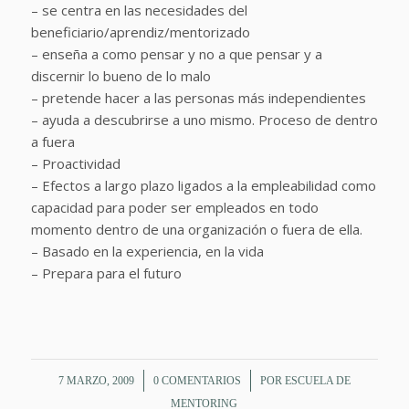
– se centra en las necesidades del
beneficiario/aprendiz/mentorizado
– enseña a como pensar y no a que pensar y a
discernir lo bueno de lo malo
– pretende hacer a las personas más independientes
– ayuda a descubrirse a uno mismo. Proceso de dentro
a fuera
– Proactividad
– Efectos a largo plazo ligados a la empleabilidad como
capacidad para poder ser empleados en todo
momento dentro de una organización o fuera de ella.
– Basado en la experiencia, en la vida
– Prepara para el futuro
/
/
7 MARZO, 2009
0 COMENTARIOS
POR
ESCUELA DE
MENTORING