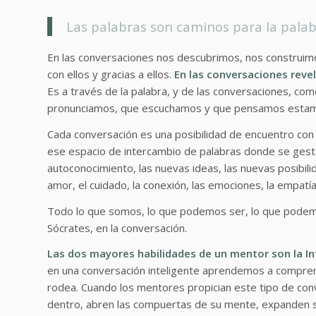
Las palabras son caminos para la palab
En las conversaciones nos descubrimos, nos construim
con ellos y gracias a ellos.
En las conversaciones rev
Es a través de la palabra, y de las conversaciones, c
pronunciamos, que escuchamos y que pensamos estamo
Cada conversación es una posibilidad de encuentro con 
ese espacio de intercambio de palabras donde se gestan 
autoconocimiento, las nuevas ideas, las nuevas posibil
amor, el cuidado, la conexión, las emociones, la empatí
Todo lo que somos, lo que podemos ser, lo que podemo
Sócrates, en la conversación.
Las dos mayores habilidades de un mentor son la
In
en una conversación inteligente aprendemos a compre
rodea. Cuando los mentores propician este tipo de con
dentro, abren las compuertas de su mente, expanden su 