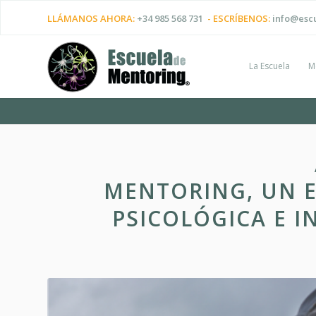
LLÁMANOS AHORA:
+34 985 568 731
- ESCRÍBENOS:
info@esc
La Escuela
M
MENTORING, UN E
PSICOLÓGICA E I