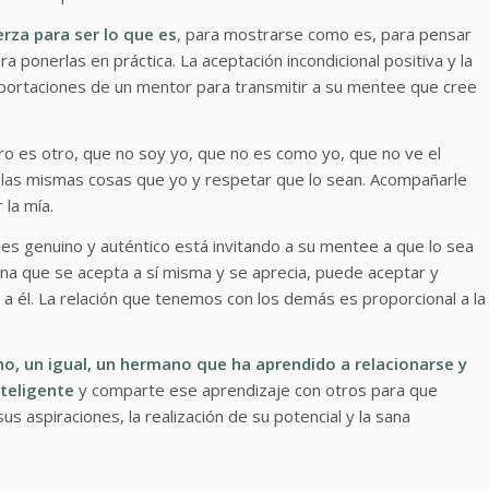
za para ser lo que es
, para mostrarse como es, para pensar
a ponerlas en práctica. La aceptación incondicional positiva y la
aportaciones de un mentor para transmitir a su mentee que cree
ro es otro, que no soy yo, que no es como yo, que no ve el
las mismas cosas que yo y respetar que lo sean. Acompañarle
 la mía.
s genuino y auténtico está invitando a su mentee a que lo sea
na que se acepta a sí misma y se aprecia, puede aceptar y
 a él. La relación que tenemos con los demás es proporcional a la
o, un igual, un hermano que ha aprendido a relacionarse y
nteligente
y comparte ese aprendizaje con otros para que
us aspiraciones, la realización de su potencial y la sana