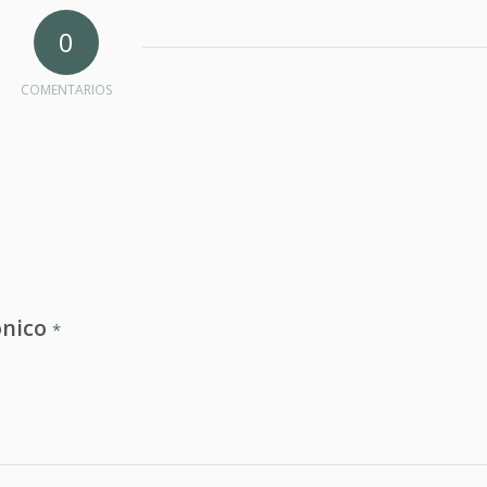
0
COMENTARIOS
ónico
*