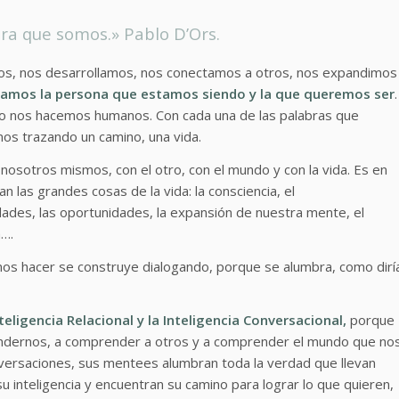
ra que somos.» Pablo D’Ors.
os, nos desarrollamos, nos conectamos a otros, nos expandimos
elamos la persona que estamos siendo y la que queremos ser
.
omo nos hacemos humanos. Con cada una de las palabras que
s trazando un camino, una vida.
nosotros mismos, con el otro, con el mundo y con la vida. Es en
las grandes cosas de la vida: la consciencia, el
idades, las oportunidades, la expansión de nuestra mente, el
a….
s hacer se construye dialogando, porque se alumbra, como dirí
teligencia Relacional
y la
Inteligencia Conversacional
,
porque
ndernos, a comprender a otros y a comprender el mundo que no
versaciones, sus mentees alumbran toda la verdad que llevan
inteligencia y encuentran su camino para lograr lo que quieren,