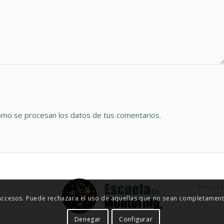
mo se procesan los datos de tus comentarios.
AVISO LEG
 accesos. Puede rechazara el uso de aquellas que no sean completamente
Denegar
Configurar