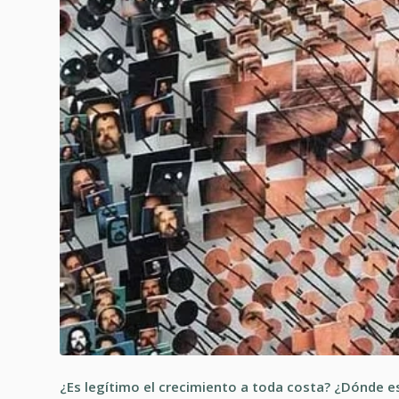
¿Es legítimo el crecimiento a toda costa? ¿Dónde e