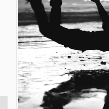
Una mirada al
mentoring a través de