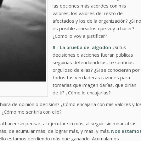
las opciones más acordes con mis
valores, los valores del resto de
afectados y los de la organización? ¿Si n
es posible alinearlos que voy a hacer?
¿Como lo voy a justificar?
8.- La prueba del algodón
¿Si tus
decisiones o acciones fueran públicas
seguirías defendiéndolas, te sentirías
orgulloso de ellas? ¿Si se conocieran por
todos tus verdaderas razones para
tomarlas que imagen darías, que dirían
de ti? ¿Cómo lo encajarías?
ara de opinión o decisión? ¿Cómo encajaría con mis valores y lo
 ¿Cómo me sentiría con ello?
hacer sin pensar, al ejecutar sin más, al seguir sin mirar atrás.
más, de acumular más, de lograr más, y más, y más.
Nos estamo
ello estamos perdiendo más que ganando. Acumulamos