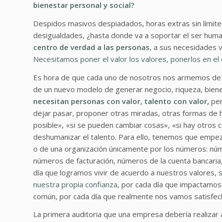
bienestar personal y social?
Despidos masivos despiadados, horas extras sin límites,
desigualdades, ¿hasta donde va a soportar el ser hum
centro de verdad a las personas
, a sus necesidades v
Necesitamos poner el valor los valores, ponerlos en el
Es hora de que cada uno de nosotros nos armemos de
de un nuevo modelo de generar negocio, riqueza, biene
necesitan personas con valor, talento con valor,
per
dejar pasar, proponer otras miradas, otras formas de h
posible», «si se pueden cambiar cosas», «si hay otros c
deshumanizar el talento. Para ello, tenemos que empez
o de una organización únicamente por los números: n
números de facturación, números de la cuenta bancaria
día que logramos vivir de acuerdo a nuestros valores,
s
nuestra propia confianza
, por cada día que impactamos 
común, por cada día que realmente nos vamos satisfech
La primera auditoria que una empresa debería realizar