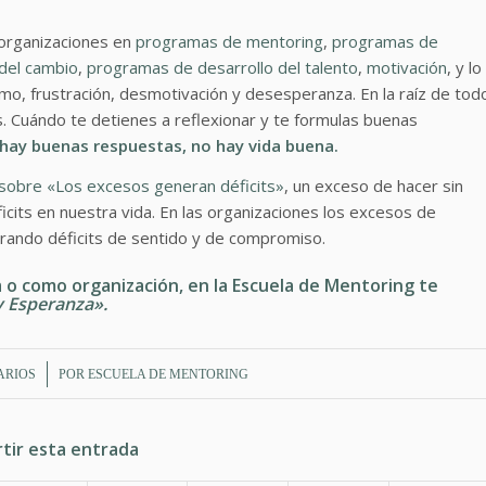
 organizaciones en
programas de mentoring
,
programas de
del cambio
,
programas de desarrollo del talento
,
motivación
, y lo
, frustración, desmotivación y desesperanza. En la raíz de tod
s. Cuándo te detienes a reflexionar y te formulas buenas
o hay buenas respuestas, no hay vida buena.
 sobre «Los excesos generan déficits»
, un exceso de hacer sin
icits en nuestra vida. En las organizaciones los excesos de
rando déficits de sentido y de compromiso.
 o como organización, en la Escuela de Mentoring te
y Esperanza».
ARIOS
POR
ESCUELA DE MENTORING
tir esta entrada