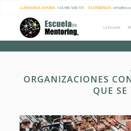
LLÁMANOS AHORA:
+34 985 568 731
- ESCRÍBENOS:
info@esc
La Escuela
M
ORGANIZACIONES CON
QUE SE