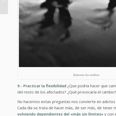
la fotografía
Enfrentar las sombras
9.- Practicar la flexibilidad
¿Que podría hacer que cambi
del resto de los afectados? ¿Qué provocaría el cambio?
No hacernos estas preguntas nos convierte en adictos al 
Cada día se trata de hacer más, de ser más, de tener 
volviendo dependientes del «más sin límites»
y con 