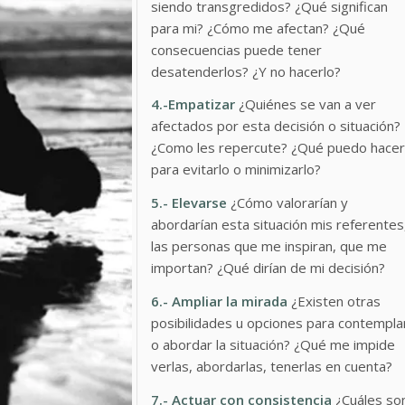
siendo transgredidos? ¿Qué significan
para mi? ¿Cómo me afectan? ¿Qué
consecuencias puede tener
desatenderlos? ¿Y no hacerlo?
4.-Empatizar
¿Quiénes se van a ver
afectados por esta decisión o situación?
¿Como les repercute? ¿Qué puedo hacer
para evitarlo o minimizarlo?
5.- Elevarse
¿Cómo valorarían y
abordarían esta situación mis referentes
las personas que me inspiran, que me
importan? ¿Qué dirían de mi decisión?
6.- Ampliar la mirada
¿Existen otras
posibilidades u opciones para contempla
o abordar la situación? ¿Qué me impide
verlas, abordarlas, tenerlas en cuenta?
7.- Actuar con
consistencia
¿Cuáles so