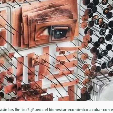
stán los límites? ¿Puede el bienestar económico acabar con e