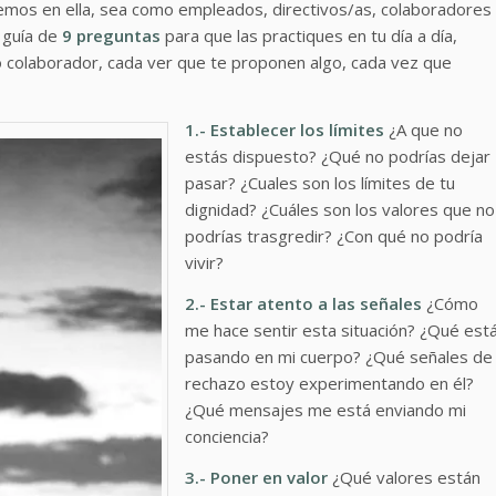
mos en ella, sea como empleados, directivos/as, colaboradores
 guía de
9 preguntas
para que las practiques en tu día a día,
 o colaborador, cada ver que te proponen algo, cada vez que
1.- Establecer los límites
¿A que no
estás dispuesto? ¿Qué no podrías dejar
pasar? ¿Cuales son los límites de tu
dignidad? ¿Cuáles son los valores que no
podrías trasgredir? ¿Con qué no podría
vivir?
2.- Estar atento a las señales
¿Cómo
me hace sentir esta situación? ¿Qué est
pasando en mi cuerpo? ¿Qué señales de
rechazo estoy experimentando en él?
¿Qué mensajes me está enviando mi
conciencia?
3.- Poner en valor
¿Qué valores están