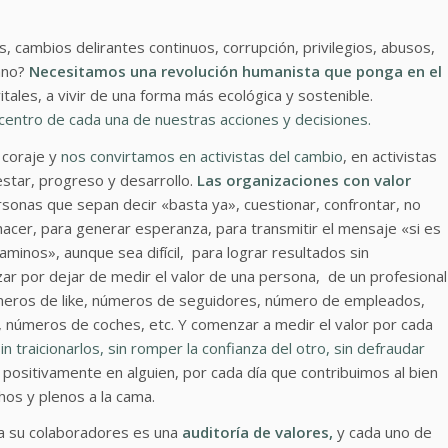
 cambios delirantes continuos, corrupción, privilegios, abusos,
ano?
Necesitamos una revolución humanista que ponga en el
itales, a vivir de una forma más ecológica y sostenible.
 centro de cada una de nuestras acciones y decisiones.
 coraje y
nos convirtamos en activistas del cambio
, en activistas
star, progreso y desarrollo.
Las organizaciones con valor
sonas que sepan decir «basta ya», cuestionar, confrontar, no
acer, para generar esperanza, para transmitir el mensaje «si es
aminos», aunque sea difícil, para lograr resultados sin
ar por dejar de medir el valor de una persona, de un profesional
úmeros de like, números de seguidores, número de empleados,
, números de coches, etc. Y comenzar a medir el valor por cada
in traicionarlos, sin romper la confianza del otro, sin defraudar
positivamente en alguien, por cada día que contribuimos al bien
os y plenos a la cama.
 a su colaboradores es una
auditoría de valores,
y cada uno de