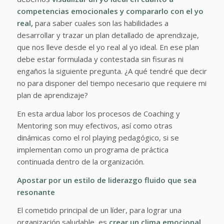
competencias emocionales y compararlo con el yo
real,
para saber cuales son las habilidades a
desarrollar y trazar un plan detallado de aprendizaje,
que nos lleve desde el yo real al yo ideal. En ese plan
debe estar formulada y contestada sin fisuras ni
engaños la siguiente pregunta. ¿A qué tendré que decir
no para disponer del tiempo necesario que requiere mi
plan de aprendizaje?
En esta ardua labor los procesos de Coaching y
Mentoring son muy efectivos, así como otras
dinámicas como el rol playing pedagógico, si se
implementan como un programa de práctica
continuada dentro de la organización.
Apostar por un estilo de
liderazgo fluido que sea
resonante
El cometido principal de un líder, para lograr una
organización saludable, es
crear un clima emocional