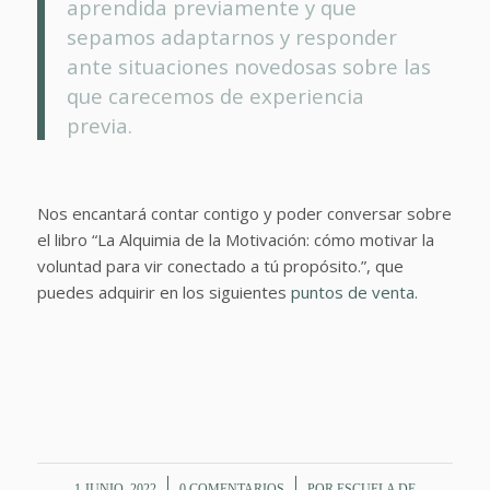
aprendida previamente y que
sepamos adaptarnos y responder
ante situaciones novedosas sobre las
que carecemos de experiencia
previa.
Nos encantará contar contigo y poder conversar sobre
el libro “La Alquimia de la Motivación: cómo motivar la
voluntad para vir conectado a tú propósito.”, que
puedes adquirir en los siguientes
puntos de venta.
/
/
1 JUNIO, 2022
0 COMENTARIOS
POR
ESCUELA DE