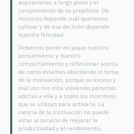
aspiraciones a largo plazo y el
cumplimiento de su propósito. De
nosotros depende cuál queremos
cultivar y de esa decisión depende
nuestra felicidad.
Debemos poner en jaque nuestro
pensamiento y nuestro
comportamiento y reflexionar acerca
de como estamos abordando el tema
de la motivación, porque su exceso y
mal uso nos está volviendo personas
adictas a ella y a todos los incentivos
que se utilizan para activarla. La
ciencia de la motivación no puede
estar al servicio de mejorar la
productividad y el rendimiento,