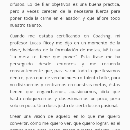
difusos. Lo de fijar objetivos es una buena práctica,
pero a veces carecen de la necesaria fuerza para
poner toda la carne en el asador, y que aflore todo
nuestro talento.
Cuando me estaba certificando en Coaching, mi
profesor Lucas Ricoy me dijo en un momento de la
clase, hablando de la formulación de metas, Mª Luisa
“La meta te tiene que poner”. Esta frase me ha
perseguido desde entonces y me recuerda
constantemente que, para sacar todo lo que llevamos
dentro, para que de verdad nuestro talento brille, para
no distraernos y centrarnos en nuestras metas, éstas
tienen que engancharnos, apasionarnos, diría que
hasta enloquecernos y obsesionarnos un poco, pero
solo un poco. Una dosis justa de cierta locura pasional.
Crear una visión de aquello en lo que me quiero
convertir, cómo me quiero ver, que quiero lograr, es el
primer paso para hacer crecer nuestro talento. Una