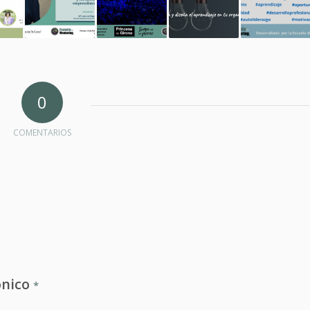
0
COMENTARIOS
ónico
*