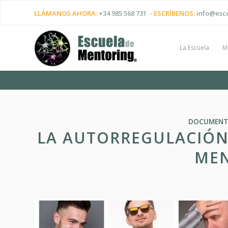
LLÁMANOS AHORA:
+34 985 568 731
- ESCRÍBENOS:
info@esc
La Escuela
M
DOCUMENT
LA AUTORREGULACIÓN
ME