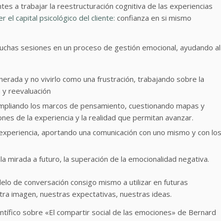
tes a trabajar la reestructuración cognitiva de las experiencias
er el capital psicológico del cliente:
confianza en si mismo
uchas sesiones en un proceso de gestión emocional, ayudando al
nerada y no vivirlo como una frustración, trabajando sobre la
n y reevaluación
 ampliando los marcos de pensamiento, cuestionando mapas y
es de la experiencia y la realidad que permitan avanzar.
 experiencia, aportando una comunicación con uno mismo y con lo
la mirada a futuro, la superación de la emocionalidad negativa.
elo de conversación consigo mismo a utilizar en futuras
ra imagen, nuestras expectativas, nuestras ideas.
ntífico sobre «El compartir social de las emociones» de Bernard