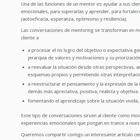
Una de las funciones de un mentor es ayudar a sus clien
emocionales, para superarlas y aprender, para
fortalec
(autoeficacia, esperanza, optimismo y resiliencia).
Las conversaciones de mentoring se transforman en m
cliente a
a procesar el no logro del objetivo o expectativa ge
jerarquia de valores y motivaciones y su priorizació
a reevaluar la situación desde otras perspectivas,
esquemas propios y permitiendo otras interpretacion
a reestructurar el pensamiento y la expresión de la
demás más apreciativa, positiva, realista y objetiva.
fomentando el aprendizaje sobre la situación vivida, 
Este tipo de conversaciones sirven al cliente como mod
experiencias emocionales que pongan en trance a nuest
Queremos compartir contigo un interesante artículo cie