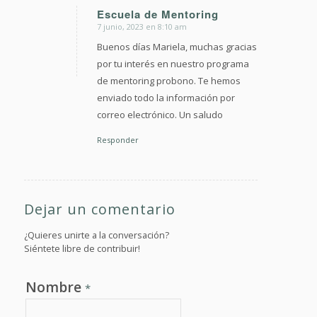
Escuela de Mentoring
7 junio, 2023 en 8:10 am
Dice:
Buenos días Mariela, muchas gracias
por tu interés en nuestro programa
de mentoring probono. Te hemos
enviado todo la información por
correo electrónico. Un saludo
Responder
Dejar un comentario
¿Quieres unirte a la conversación?
Siéntete libre de contribuir!
Nombre
*