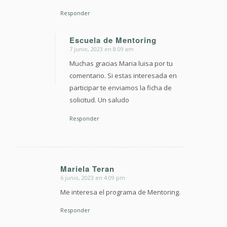
Responder
Escuela de Mentoring
7 junio, 2023 en 8:09 am
Dice:
Muchas gracias Maria luisa por tu
comentario. Si estas interesada en
participar te enviamos la ficha de
solicitud. Un saludo
Responder
Mariela Teran
6 junio, 2023 en 4:09 pm
Dice:
Me interesa el programa de Mentoring.
Responder