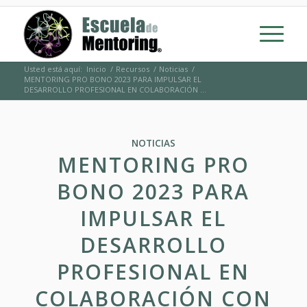
Usted está aquí:
Inicio
/
Recursos
/
Noticias
/
MENTORING PRO BONO 2023 PARA IMPULSAR EL
DESARROLLO PROFESIONAL EN COLABORACIÓN ...
NOTICIAS
MENTORING PRO
BONO 2023 PARA
IMPULSAR EL
DESARROLLO
PROFESIONAL EN
COLABORACIÓN CON