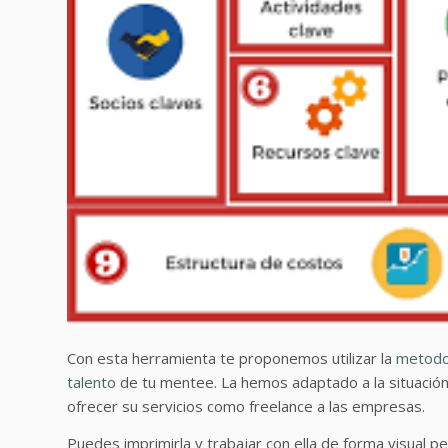
Con esta herramienta te proponemos utilizar la
metodo
talento
de tu mentee. La hemos adaptado a la situació
ofrecer su servicios como freelance a las empresas.
Puedes imprimirla y trabajar con ella de forma visual 