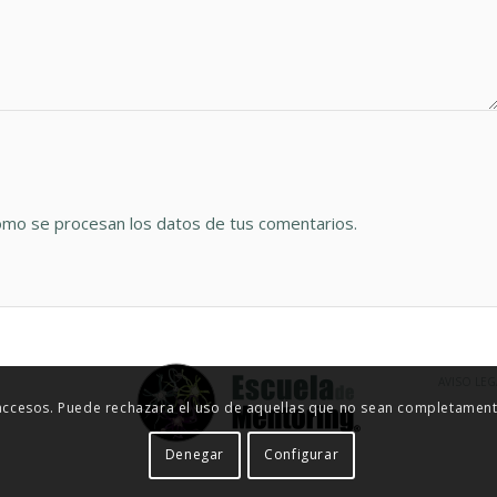
mo se procesan los datos de tus comentarios.
AVISO LEG
 accesos. Puede rechazara el uso de aquellas que no sean completamente
Denegar
Configurar