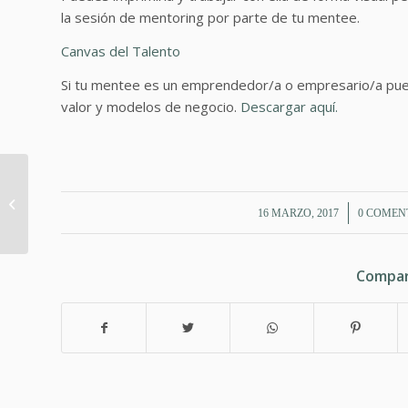
la sesión de mentoring por parte de tu mentee.
Canvas del Talento
Si tu mentee es un emprendedor/a o empresario/a puede
valor y modelos de negocio.
Descargar aquí.
Mapa definición
profesional
/
/
16 MARZO, 2017
0 COMEN
Compar