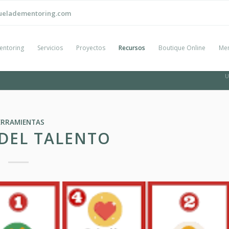
ueladementoring.com
entoring
Servicios
Proyectos
Recursos
Boutique Online
Men
U
ERRAMIENTAS
DEL TALENTO