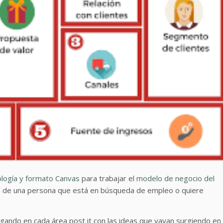
logía y formato Canvas
para trabajar el
modelo de negocio del
n de una persona que está en búsqueda de empleo o quiere
pegando en cada área post it con las ideas que vayan surgiendo en