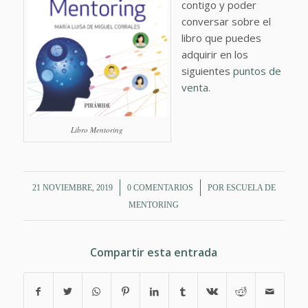
contigo y poder
conversar sobre el
libro que puedes
adquirir en los
siguientes
puntos de
venta.
Libro Mentoring
/
/
21 NOVIEMBRE, 2019
0 COMENTARIOS
POR
ESCUELA DE
MENTORING
Compartir esta entrada