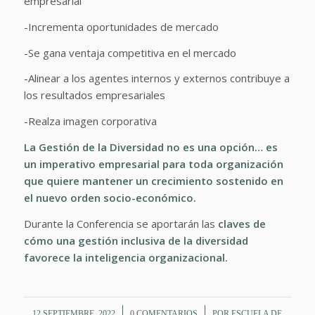
empresarial
-Incrementa oportunidades de mercado
-Se gana ventaja competitiva en el mercado
-Alinear a los agentes internos y externos contribuye a
los resultados empresariales
-Realza imagen corporativa
La Gestión de la Diversidad no es una opción… es
un imperativo empresarial para toda organización
que quiere mantener un crecimiento sostenido en
el nuevo orden socio-económico.
Durante la Conferencia se aportarán las
claves de
cómo una gestión inclusiva de la diversidad
favorece la inteligencia organizacional.
/
/
12 SEPTIEMBRE, 2022
0 COMENTARIOS
POR
ESCUELA DE