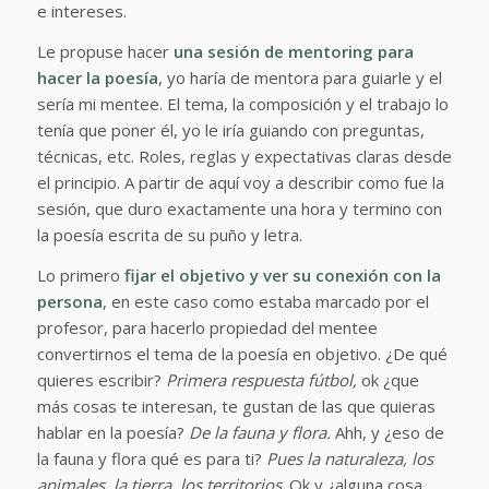
e intereses.
Le propuse hacer
una sesión de mentoring para
hacer la poesía
, yo haría de mentora para guiarle y el
sería mi mentee. El tema, la composición y el trabajo lo
tenía que poner él, yo le iría guiando con preguntas,
técnicas, etc. Roles, reglas y expectativas claras desde
el principio. A partir de aquí voy a describir como fue la
sesión, que duro exactamente una hora y termino con
la poesía escrita de su puño y letra.
Lo primero
fijar el
objetivo y ver su conexión con la
persona
, en este caso como estaba marcado por el
profesor, para hacerlo propiedad del mentee
convertirnos el tema de la poesía en objetivo. ¿De qué
quieres escribir?
Primera respuesta fútbol,
ok ¿que
más cosas te interesan, te gustan de las que quieras
hablar en la poesía?
De la fauna y flora.
Ahh, y ¿eso de
la fauna y flora qué es para ti?
Pues la naturaleza, los
animales, la tierra, los territorios
. Ok y ¿alguna cosa