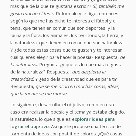
más que de la que te gustaría escribir?
Si, también me
gusta mucho el tenis.
Reformulo y le digo, entonces
según lo que me has dicho te interesa el fútbol y el
tenis, que tienen en común que son deportes, y la
fauna y la flora, los animales, los territorios, la tierra, y
la naturaleza, que tienen en común que son naturaleza.
Y ¿de todas estas cosas que te gustan y te interesan
cual quieres elegir para hacer la poesía? Respuesta,
de
la naturaleza
. Pregunta ¿y que es lo que más te gusta
de la naturaleza? Respuesta,
que despierta la
creatividad
. Y ¿eso de la creatividad que es para ti?
Respuesta,
que se me ocurren muchas cosas, ideas,
que la mente se me mueve.
Lo siguiente, desarrollar el objetivo, como en este
caso era realizar la poesía y el tema ya estaba elegido,
la naturaleza, lo que sigue es
explorar ideas para
lograr el objetivo
. Así que le propuse una técnica de
tormenta de ideas con post it de colores. ¿Qué cosas