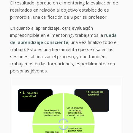
El resultado, porque en el mentoring la evaluación de
resultados en relación al objetivo establecido es
primordial, una calificación de 8 por su profesor.
En cuanto al aprendizaje, otra evaluación
imprescindible en el mentoring, trabajamos la
rueda
del aprendizaje consciente
, una vez finalizo todo el
trabajo. Esta es una herramienta que se usa en las
sesiones, al finalizar el proceso, y que también
trabajamos en las formaciones, especialmente, con
personas jóvenes.