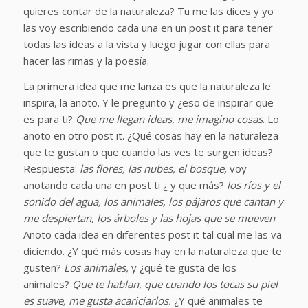
quieres contar de la naturaleza? Tu me las dices y yo
las voy escribiendo cada una en un post it para tener
todas las ideas a la vista y luego jugar con ellas para
hacer las rimas y la poesía.
La primera idea que me lanza es que la naturaleza le
inspira, la anoto. Y le pregunto y ¿eso de inspirar que
es para ti?
Que me llegan ideas, me imagino cosas
. Lo
anoto en otro post it. ¿Qué cosas hay en la naturaleza
que te gustan o que cuando las ves te surgen ideas?
Respuesta:
las flores, las nubes, el bosque,
voy
anotando cada una en post ti ¿ y que más?
los ríos y el
sonido del agua, los animales, los pájaros que cantan y
me despiertan, los árboles y las hojas que se mueven
.
Anoto cada idea en diferentes post it tal cual me las va
diciendo. ¿Y qué más cosas hay en la naturaleza que te
gusten?
Los animales,
y ¿qué te gusta de los
animales?
Que te hablan, que cuando los tocas su piel
es suave, me gusta acariciarlos.
¿Y qué animales te