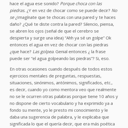
hace el agua ese sonido?
Porque choca con las
piedras.
¿Y en vez de chocar como se puede decir?
No
se
¿Imagínate que te chocas con una pared y te haces
daño? ¿Qué te diste contra la pared? Silencio, piensa,
se abren los ojos (señal de que el cerebro se
despierta y surge una idea)
“Ahh ya sé un golpe
” Ok
entonces el agua en vez de chocar con las piedras
¿que hace?
Las golpea
. Genial entonces ¿ la frase
puede ser “el agua golpeando las piedras”?
Si, eso
.
En otras ocasiones cuando después de todos estos
ejercicios mentales de preguntas, respuestas,
situaciones, sinónimos, antónimos, significados, etc.,
es decir, cuando yo como mentora veo que realmente
no se le ocurren otras palabras porque tiene 10 años y
no dispone de cierto vocabulario y ha exprimido ya a
fondo su mente, yo le presto mi conocimiento y le
daba una sugerencia de palabra, y le explicaba que
significada lo que el quería decir, que era más poética