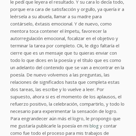
le pedí que leyera el resultado. Y su cara lo decía todo,
porque era cara de satisfacción y orgullo, ya quería ir a
leérsela a su abuela, llamar a su madre para
contárselo, éxtasis emocional. Y de nuevo, como
mentora toca contener el ímpetu, favorecer la
autorregulación emocional, focalizar en el objetivo y
terminar la tarea por completo. Ok, le digo faltaría el
cierre que es un mensaje que tu quieras enviar con
todo lo que dices en la poesía y el título que es como
un adelanto del contenido que se van a encontrar en la
poesía. De nuevo volvemos a las preguntas, las
relaciones de significados hasta que completa estas
dos tareas, las escribe y lo vuelve a leer. Por
supuesto, ahora si es el momento de los aplausos, el
refuerzo positivo, la celebración, compartirlo, y todo lo
necesario para experimentar la sensación de logro.
Para engrandecer aún más el logro, le propongo que
me gustaría publicarle la poesía en mi
blog
y contar
como fue todo el proceso para mis trabajos de