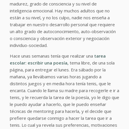
madurez, grado de consciencia y su nivel de
inteligencia emocional. Hay muchos adultos que no
están a su nivel, y no los culpo, nadie nos enseña a
trabajar en nuestro desarrollo personal que requiere
un alto grado de autoconocimiento, auto-observación
o consciencia y observación exterior y negociación
individuo-sociedad.
Hace unas semanas tenía que realizar una
tarea
escolar: escribir una poesía,
tema libre, de una sola
página, para entregar el lunes. Era sábado por la
mañana, ya llevábamos varias horas jugando a
distintos juegos y en media hora tenía tenis, que le
encanta. Cuando le llama su madre para recogerle e ir a
tenis, y le recuerda la tarea de la poesía, yo le digo que
le puedo ayudar a hacerlo, que le puedo enseñar
técnicas de mentoring para hacerla, y el decide que
prefiere quedarse conmigo a hacer la tarea que ir a
tenis. Lo cual ya revela sus preferencias, motivaciones