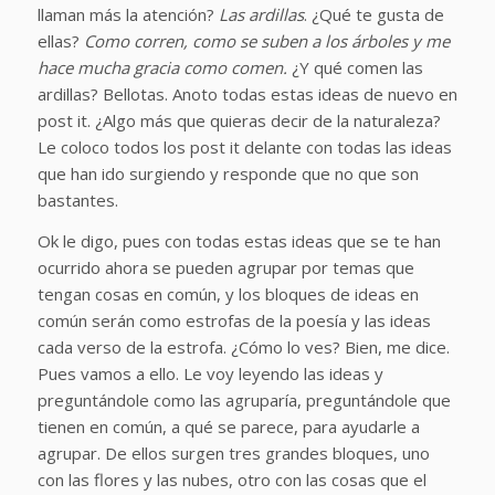
llaman más la atención?
Las ardillas
. ¿Qué te gusta de
ellas?
Como corren, como se suben a los árboles y me
hace mucha gracia como comen.
¿Y qué comen las
ardillas?
Bellotas
. Anoto todas estas ideas de nuevo en
post it. ¿Algo más que quieras decir de la naturaleza?
Le coloco todos los post it delante con todas las ideas
que han ido surgiendo y responde que no que son
bastantes.
Ok le digo, pues con todas estas ideas que se te han
ocurrido ahora se pueden agrupar por temas que
tengan cosas en común, y los bloques de ideas en
común serán como estrofas de la poesía y las ideas
cada verso de la estrofa. ¿Cómo lo ves? Bien, me dice.
Pues vamos a ello. Le voy leyendo las ideas y
preguntándole como las agruparía, preguntándole que
tienen en común, a qué se parece, para ayudarle a
agrupar. De ellos surgen tres grandes bloques, uno
con las flores y las nubes, otro con las cosas que el