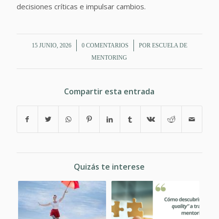
decisiones críticas e impulsar cambios.
/
/
15 JUNIO, 2026
0 COMENTARIOS
POR
ESCUELA DE
MENTORING
Compartir esta entrada
Quizás te interese