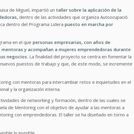
Luisa de Miguel, impartió un
taller sobre
la aplicación de la
dedoras,
dentro de las actividades que organiza Autoocupació
ca dentro del Programa Lidera
puesto en marcha por
grama en el que
personas empresarias, con años de
omo mentoras y acompañan a mujeres emprendedoras durante
sus negocios.
La finalidad del proyecto se centra en fomentar la
 nuevos puestos de trabajo y que, de este modo, se incremente
oring con mentoras para intercambiar retos e inquietudes en el
onal y la organización interna.
ctividades de networking y formación, dentro de las cuales se
ela de Mentoring con el objetivo de ayudar a las mentoras a
entoring con emprendedoras. El taller se ha diseñado en torno a
ible lo invisible