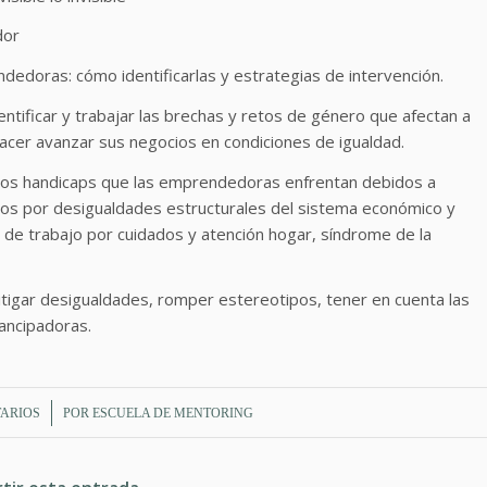
dor
edoras: cómo identificarlas y estrategias de intervención.
tificar y trabajar las brechas y retos de género que afectan a
hacer avanzar sus negocios en condiciones de igualdad.
 los handicaps que las emprendedoras enfrentan debidos a
dos por desigualdades estructurales del sistema económico y
ga de trabajo por cuidados y atención hogar, síndrome de la
mitigar desigualdades, romper estereotipos, tener en cuenta las
ancipadoras.
ARIOS
POR
ESCUELA DE MENTORING