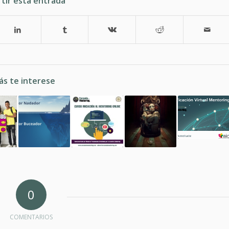
tir esta entrada
ás te interese
0
COMENTARIOS