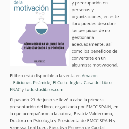
y preocupación en
personas y
organizaciones, en este
libro puedes descubrir
los perjuicios de no
gestionarla
adecuadamente, así
como los beneficios de
convertirte en un
alquimista motivacional.
El libro está disponible a la venta en
Amazon
;
Ediciones Pirámide
;
El Corte Ingles
;
Casa del Libro
;
FNAC
y
todostuslibros.com
El pasado 23 de Junio se llevó a cabo la primera
presentación del libro, organizada por EMCC SPAIN, en
la que acompañaron a la autora, Beatriz Valderrama,
Doctora en Psicología y Presidenta de EMCC SPAIN y
Vanessa Leal Lugo, Ejecutiva Primera de Capital