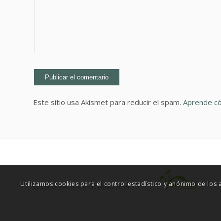
Este sitio usa Akismet para reducir el spam.
Aprende có
Utilizamos cookies para el control estadístico y anónimo de los
© ESCUELA DE MENTORING 2015