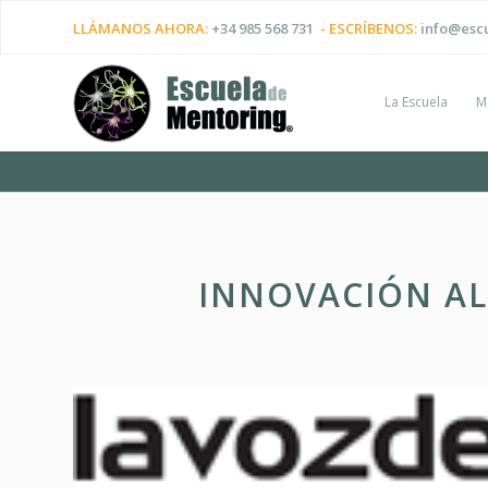
LLÁMANOS AHORA:
+34 985 568 731
- ESCRÍBENOS:
info@esc
La Escuela
M
INNOVACIÓN AL