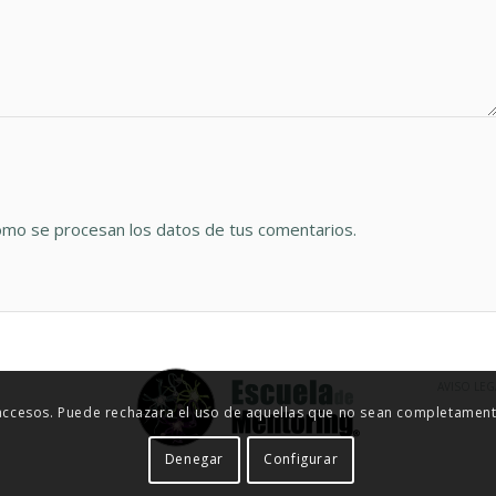
mo se procesan los datos de tus comentarios.
AVISO LEG
 accesos. Puede rechazara el uso de aquellas que no sean completamente
Denegar
Configurar