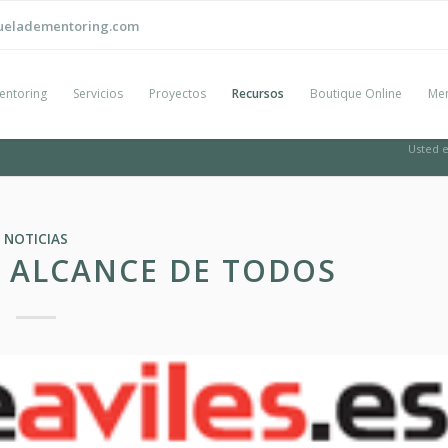
ueladementoring.com
entoring
Servicios
Proyectos
Recursos
Boutique Online
Men
Usted e
NOTICIAS
 ALCANCE DE TODOS