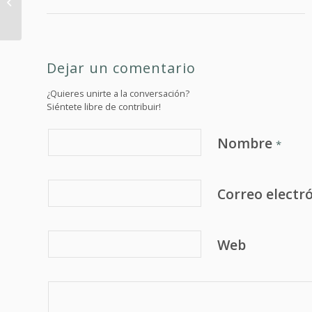
para mentores
Dejar un comentario
¿Quieres unirte a la conversación?
Siéntete libre de contribuir!
Nombre
*
Correo electr
Web