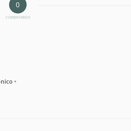
0
COMENTARIOS
ónico
*