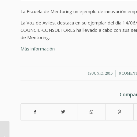
La Escuela de Mentoring un ejemplo de innovación empr
La Voz de Aviles, destaca en su ejemplar del día 14/06
COUNCIL-CONSULTORES ha llevado a cabo con sus servic
de Mentoring.
Más información
/
/
19 JUNIO, 2016
0 COMENT
Compar
Taller de Coaching