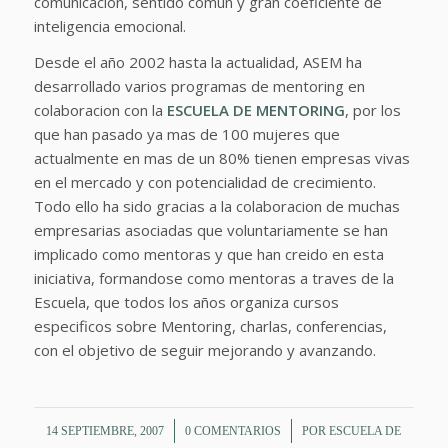
comunicacion, sentido comun y gran coeficiente de
inteligencia emocional.
Desde el año 2002 hasta la actualidad, ASEM ha
desarrollado varios programas de mentoring en
colaboracion con la
ESCUELA DE MENTORING
, por los
que han pasado ya mas de 100 mujeres que
actualmente en mas de un 80% tienen empresas vivas
en el mercado y con potencialidad de crecimiento.
Todo ello ha sido gracias a la colaboracion de muchas
empresarias asociadas que voluntariamente se han
implicado como mentoras y que han creido en esta
iniciativa, formandose como mentoras a traves de la
Escuela, que todos los años organiza cursos
especificos sobre Mentoring, charlas, conferencias,
con el objetivo de seguir mejorando y avanzando.
/
/
14 SEPTIEMBRE, 2007
0 COMENTARIOS
POR
ESCUELA DE